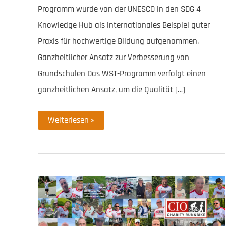
Programm wurde von der UNESCO in den SDG 4
Knowledge Hub als internationales Beispiel guter
Praxis für hochwertige Bildung aufgenommen.
Ganzheitlicher Ansatz zur Verbesserung von
Grundschulen Das WST-Programm verfolgt einen
ganzheitlichen Ansatz, um die Qualität […]
UNESCO
Weiterlesen »
würdigt
Projekt
unseres
lokalen
Partners
NEAID