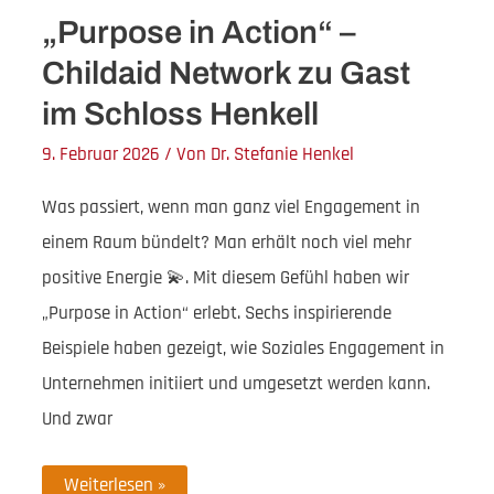
„Purpose in Action“ –
Childaid Network zu Gast
im Schloss Henkell
9. Februar 2026
/ Von
Dr. Stefanie Henkel
Was passiert, wenn man ganz viel Engagement in
einem Raum bündelt? Man erhält noch viel mehr
positive Energie 💫. Mit diesem Gefühl haben wir
„Purpose in Action“ erlebt. Sechs inspirierende
Beispiele haben gezeigt, wie Soziales Engagement in
Unternehmen initiiert und umgesetzt werden kann.
Und zwar
„Purpose
Weiterlesen »