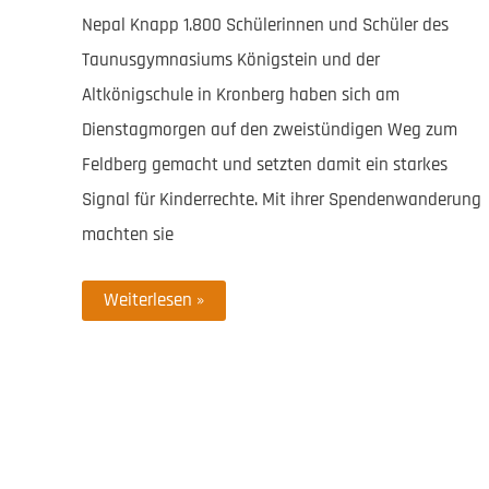
Nepal Knapp 1.800 Schülerinnen und Schüler des
Taunusgymnasiums Königstein und der
Altkönigschule in Kronberg haben sich am
Dienstagmorgen auf den zweistündigen Weg zum
Feldberg gemacht und setzten damit ein starkes
Signal für Kinderrechte. Mit ihrer Spendenwanderung
machten sie
Wandern
Weiterlesen »
für
Kinderrechte