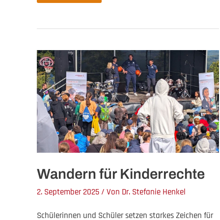
Partnerschaft
mit
Mantra4Change
Wandern für Kinderrechte
2. September 2025
/ Von
Dr. Stefanie Henkel
Schülerinnen und Schüler setzen starkes Zeichen für