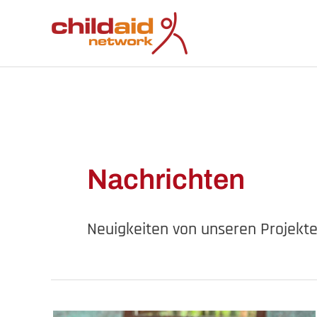
Zum
Inhalt
springen
Nachrichten
Neuigkeiten von unseren Projekte