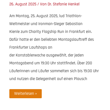
26. August 2025
/ Von
Dr. Stefanie Henkel
Am Montag, 25. August 2025, lud Triathlon-
Weltmeister und Ironman-Sieger Sebastian
Kienle zum Charity Flagship Run in Frankfurt ein.
Dafür hatte er den beliebten Montagslauftreff des
Frankfurter Laufshops an
der Konstablerwache ausgewählt, der jeden
Montagabend um 19:30 Uhr stattfindet. Über 200
Läuferinnen und Läufer sammelten sich bis 19:30 Uhr
und nutzen die Gelegenheit auf einen Plausch
Charity
Weiterlesen »
Flagship
Run
mit
Ironman