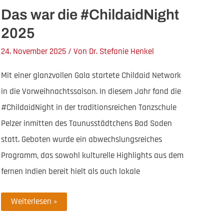
Das war die #ChildaidNight
2025
24. November 2025
/ Von
Dr. Stefanie Henkel
Mit einer glanzvollen Gala startete Childaid Network
in die Vorweihnachtssaison. In diesem Jahr fand die
#ChildaidNight in der traditionsreichen Tanzschule
Pelzer inmitten des Taunusstädtchens Bad Soden
statt. Geboten wurde ein abwechslungsreiches
Programm, das sowohl kulturelle Highlights aus dem
fernen Indien bereit hielt als auch lokale
Das
Weiterlesen »
war
die