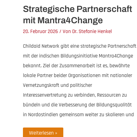
Strategische Partnerschaft
mit Mantra4Change
20. Februar 2026
/ Von
Dr. Stefanie Henkel
Childaid Network gibt eine strategische Partnerschaft
mit der indischen Bildungsinitiative Mantra4Change
bekannt. Ziel der Zusammenarbeit ist es, bewährte
lokale Partner beider Organisationen mit nationaler
Vernetzungskraft und politischer
Interessenvertretung zu verbinden, Ressourcen zu
bündeln und die Verbesserung der Bildungsqualität
in Nordostindien gemeinsam weiter zu skalieren und
Strategische
Weiterlesen »