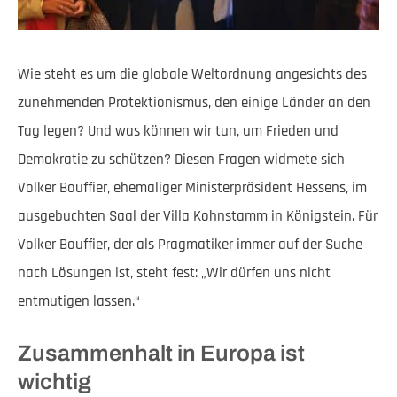
Wie steht es um die globale Weltordnung angesichts des
zunehmenden Protektionismus, den einige Länder an den
Tag legen? Und was können wir tun, um Frieden und
Demokratie zu schützen? Diesen Fragen widmete sich
Volker Bouffier, ehemaliger Ministerpräsident Hessens, im
ausgebuchten Saal der Villa Kohnstamm in Königstein. Für
Volker Bouffier, der als Pragmatiker immer auf der Suche
nach Lösungen ist, steht fest: „Wir dürfen uns nicht
entmutigen lassen.“
Zusammenhalt in Europa ist
wichtig