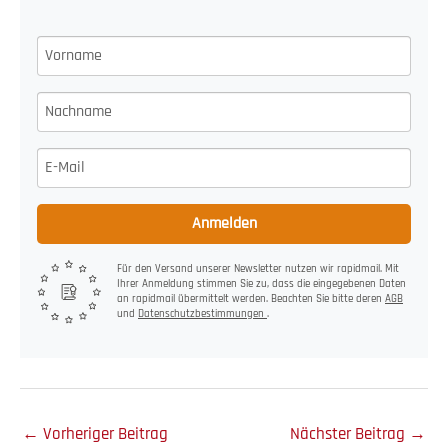
Anmelden
Für den Versand unserer Newsletter nutzen wir rapidmail. Mit
Ihrer Anmeldung stimmen Sie zu, dass die eingegebenen Daten
an rapidmail übermittelt werden. Beachten Sie bitte deren
AGB
und
Datenschutzbestimmungen
.
←
Vorheriger Beitrag
Nächster Beitrag
→