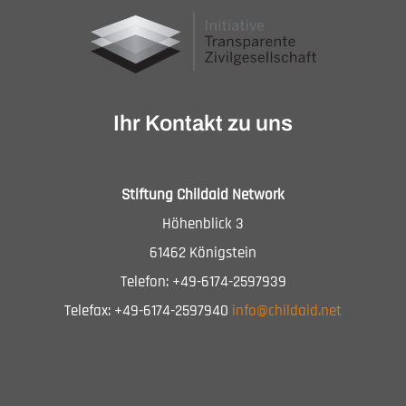
Ihr Kontakt zu uns
Stiftung Childaid Network
Höhenblick 3
61462 Königstein
Telefon: +49-6174-2597939
Telefax: +49-6174-2597940
info@childaid.net