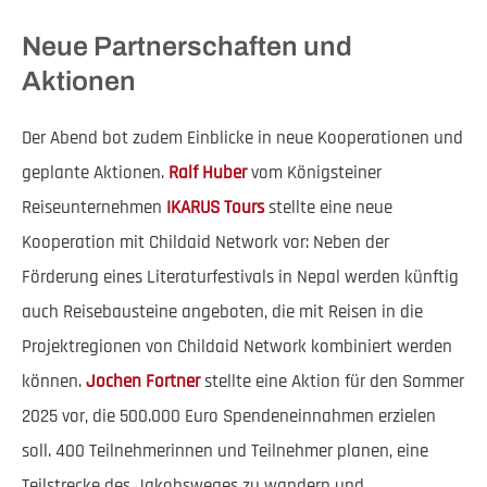
Neue Partnerschaften und
Aktionen
Der Abend bot zudem Einblicke in neue Kooperationen und
geplante Aktionen.
Ralf Huber
vom Königsteiner
Reiseunternehmen
IKARUS Tours
stellte eine neue
Kooperation mit Childaid Network vor: Neben der
Förderung eines Literaturfestivals in Nepal werden künftig
auch Reisebausteine angeboten, die mit Reisen in die
Projektregionen von Childaid Network kombiniert werden
können.
Jochen Fortner
stellte eine Aktion für den Sommer
2025 vor, die 500.000 Euro Spendeneinnahmen erzielen
soll. 400 Teilnehmerinnen und Teilnehmer planen, eine
Teilstrecke des Jakobsweges zu wandern und