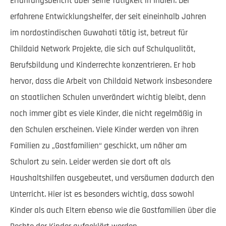
Erfahrungsbericht über seine Tätigkeit in Indien. Der
erfahrene Entwicklungshelfer, der seit eineinhalb Jahren
im nordostindischen Guwahati tätig ist, betreut für
Childaid Network Projekte, die sich auf Schulqualität,
Berufsbildung und Kinderrechte konzentrieren. Er hob
hervor, dass die Arbeit von Childaid Network insbesondere
an staatlichen Schulen unverändert wichtig bleibt, denn
noch immer gibt es viele Kinder, die nicht regelmäßig in
den Schulen erscheinen. Viele Kinder werden von ihren
Familien zu „Gastfamilien“ geschickt, um näher am
Schulort zu sein. Leider werden sie dort oft als
Haushaltshilfen ausgebeutet, und versäumen dadurch den
Unterricht. Hier ist es besonders wichtig, dass sowohl
Kinder als auch Eltern ebenso wie die Gastfamilien über die