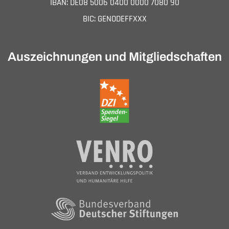
IBAN: DE08 5006 0400 0000 7080 90
BIC: GENODEFFXXX
Auszeichnungen und Mitgliedschaften