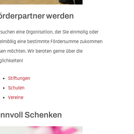
örderpartner werden
 suchen eine Organisation, der Sie einmalig oder
elmäßig eine bestimmte Fördersumme zukommen
sen möchten. Wir beraten gerne über die
lichkeiten!
Stiftungen
Schulen
Vereine
innvoll Schenken