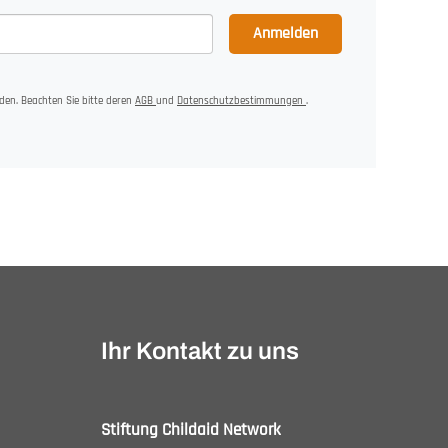
Anmelden
den. Beachten Sie bitte deren
AGB
und
Datenschutzbestimmungen
.
Ihr Kontakt zu uns
Stiftung Childaid Network