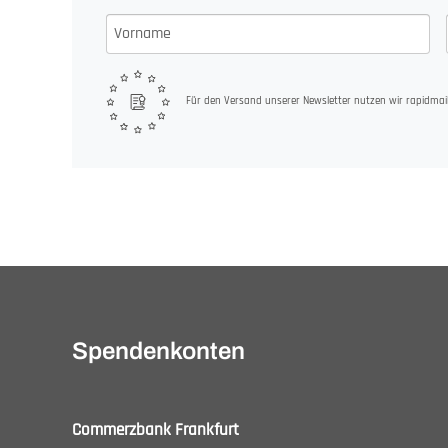
Für den Versand unserer Newsletter nutzen wir rapidmail
Spendenkonten
Commerzbank Frankfurt