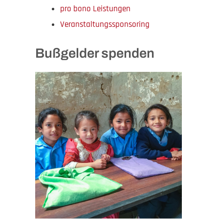
pro bono Leistungen
Veranstaltungssponsoring
Bußgelder spenden