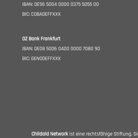
IBAN: DE96 5004 0000 0375 5055 00
BIC: COBADEFFXXX
DZ Bank Frankfurt
IBAN: DE08 5006 0400 0000 7080 90
BIC: GENODEFFXXX
Childaid Network
ist eine rechtsfähige Stiftung. 