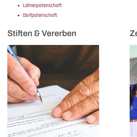
Lehrerpatenschaft
Dorfpatenschaft
Stiften & Vererben
Z