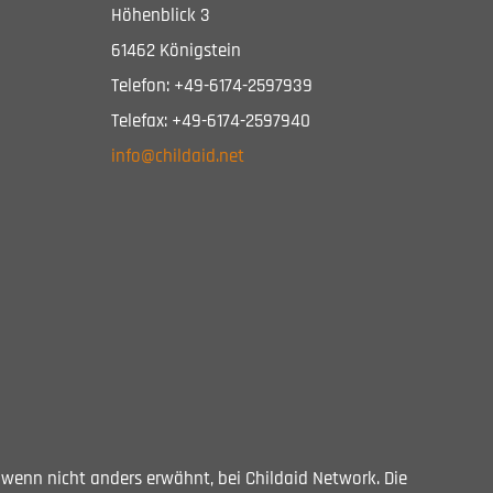
Höhenblick 3
61462 Königstein
Telefon: +49-6174-2597939
Telefax: +49-6174-2597940
info@childaid.net
, wenn nicht anders erwähnt, bei Childaid Network. Die