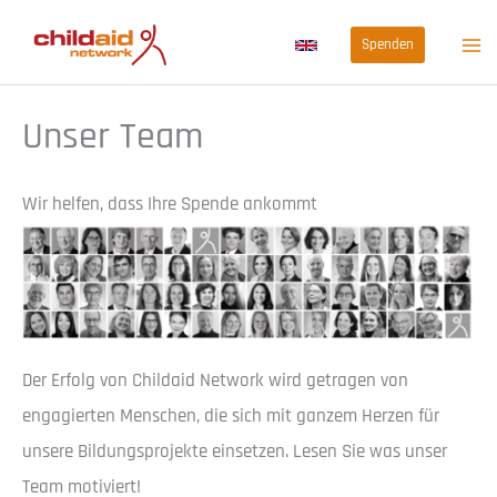
Zum
Spenden
Inhalt
springen
Unser Team
Wir helfen, dass Ihre Spende ankommt
Der Erfolg von Childaid Network wird getragen von
engagierten Menschen, die sich mit ganzem Herzen für
unsere Bildungsprojekte einsetzen. Lesen Sie was unser
Team motiviert!