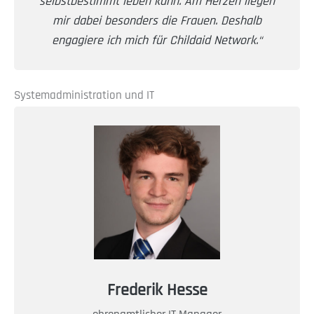
selbstbestimmt leben kann. Am Herzen liegen
mir dabei besonders die Frauen. Deshalb
engagiere ich mich für Childaid Network.“
Systemadministration und IT
Frederik Hesse