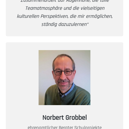
Zusammenarbeit auf Augenhöhe, die tolle
Teamatmosphäre und die vielseitigen
kulturellen Perspektiven, die mir ermöglichen,
ständig dazuzulernen“
Norbert Grobbel
ehrenamtlicher Berater Schulprojekte