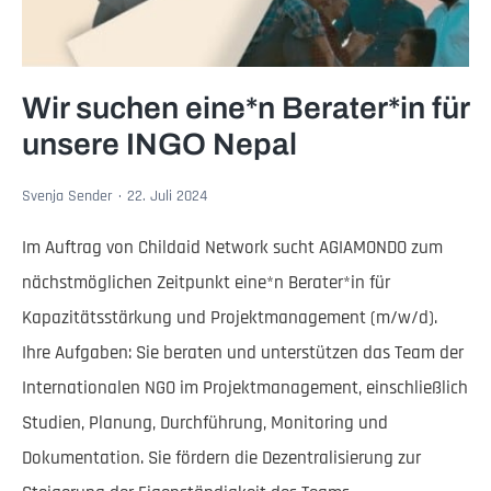
Wir suchen eine*n Berater*in für
unsere INGO Nepal
Svenja Sender
22. Juli 2024
Im Auftrag von Childaid Network sucht AGIAMONDO zum
nächstmöglichen Zeitpunkt eine*n Berater*in für
Kapazitätsstärkung und Projektmanagement (m/w/d).
Ihre Aufgaben: Sie beraten und unterstützen das Team der
Internationalen NGO im Projektmanagement, einschließlich
Studien, Planung, Durchführung, Monitoring und
Dokumentation. Sie fördern die Dezentralisierung zur