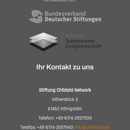
Ihr Kontakt zu uns
Stiftung Childaid Network
Höhenblick 3
61462 Königstein
Telefon: +49-6174-2597939
Telefax: +49-6174-2597940
info@childaid.net