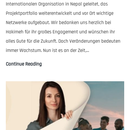
Internationalen Organisation in Nepal geleitet, das
Projektportfolio weiterentwickelt und vor Ort wichtige
Netzwerke aufgebaut. Wir bedanken uns herzlich bei
Hakimeh für ihr großes Engagement und wünschen ihr
alles Gute für die Zukunft. Doch Veränderungen bedeuten
immer Wachstum. Nun ist es an der Zeit,…
Sumeera
Continue Reading
Shrestha
wird
amtierende
Geschäftsführerin
in
Nepal