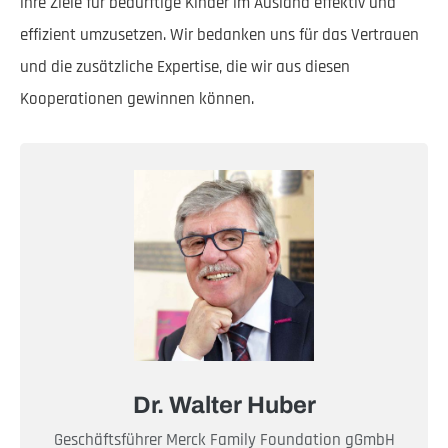
ihre Ziele für bedürftige Kinder im Ausland effektiv und
effizient umzusetzen. Wir bedanken uns für das Vertrauen
und die zusätzliche Expertise, die wir aus diesen
Kooperationen gewinnen können.
Dr. Walter Huber
Geschäftsführer Merck Family Foundation gGmbH