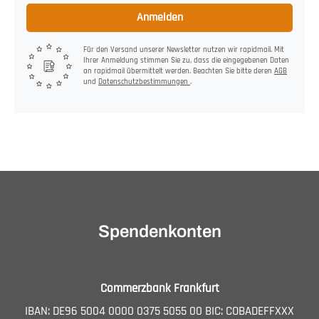
Anmelden
Für den Versand unserer Newsletter nutzen wir rapidmail. Mit
Ihrer Anmeldung stimmen Sie zu, dass die eingegebenen Daten
an rapidmail übermittelt werden. Beachten Sie bitte deren
AGB
und
Datenschutzbestimmungen
.
Spendenkonten
Commerzbank Frankfurt
IBAN: DE96 5004 0000 0375 5055 00 BIC: COBADEFFXXX