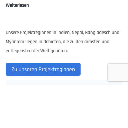
Gesundheitsförderung
Weiterlesen
Unsere Projektregionen in Indien, Nepal, Bangladesch und
Myanmar liegen in Gebieten, die zu den ärmsten und
entlegensten der Welt gehören.
Zu unseren Projektregionen
Jetzt zu unserem
Newsletter anmelden
und auf dem Laufenden bleiben!