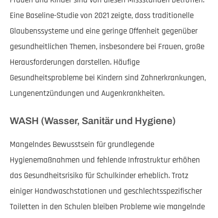
Frauen und Kinder sind von diesen Missständen betroffen.
Eine Baseline-Studie von 2021 zeigte, dass traditionelle
Glaubenssysteme und eine geringe Offenheit gegenüber
gesundheitlichen Themen, insbesondere bei Frauen, große
Herausforderungen darstellen. Häufige
Gesundheitsprobleme bei Kindern sind Zahnerkrankungen,
Lungenentzündungen und Augenkrankheiten.
WASH (Wasser, Sanitär und Hygiene)
Mangelndes Bewusstsein für grundlegende
Hygienemaßnahmen und fehlende Infrastruktur erhöhen
das Gesundheitsrisiko für Schulkinder erheblich. Trotz
einiger Handwaschstationen und geschlechtsspezifischer
Toiletten in den Schulen bleiben Probleme wie mangelnde