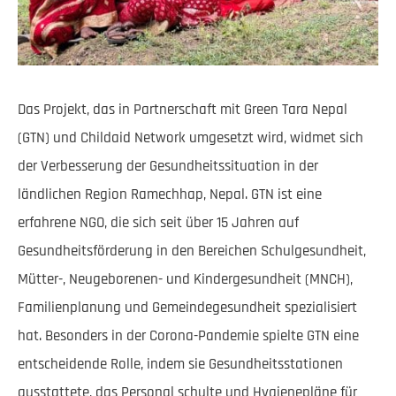
Das Projekt, das in Partnerschaft mit Green Tara Nepal
(GTN) und Childaid Network umgesetzt wird, widmet sich
der Verbesserung der Gesundheitssituation in der
ländlichen Region Ramechhap, Nepal. GTN ist eine
erfahrene NGO, die sich seit über 15 Jahren auf
Gesundheitsförderung in den Bereichen Schulgesundheit,
Mütter-, Neugeborenen- und Kindergesundheit (MNCH),
Familienplanung und Gemeindegesundheit spezialisiert
hat. Besonders in der Corona-Pandemie spielte GTN eine
entscheidende Rolle, indem sie Gesundheitsstationen
ausstattete, das Personal schulte und Hygienepläne für