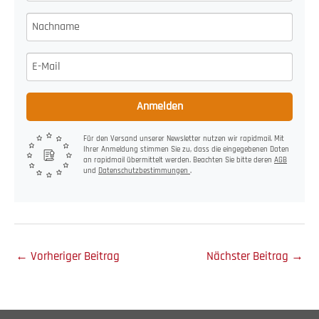
Anmelden
Für den Versand unserer Newsletter nutzen wir rapidmail. Mit
Ihrer Anmeldung stimmen Sie zu, dass die eingegebenen Daten
an rapidmail übermittelt werden. Beachten Sie bitte deren
AGB
und
Datenschutzbestimmungen
.
←
Vorheriger Beitrag
Nächster Beitrag
→