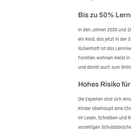
Bis zu 50% Lern
In den Jahren 2020 und 20
ein Kind, das jetzt in de
lückenhaft ist das Lernnive
Familien wohnen meist in
und damit auch zum Online
Hohes Risiko für
Die Experten sind sich ei
Kinder überhaupt eine Ch
im Lesen, Schreiben und R
vorzeitigen Schulabbrüche