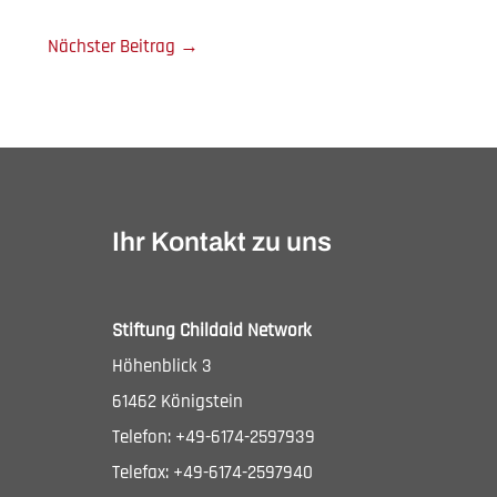
Nächster Beitrag
→
Ihr Kontakt zu uns
Stiftung Childaid Network
Höhenblick 3
61462 Königstein
Telefon: +49-6174-2597939
Telefax: +49-6174-2597940