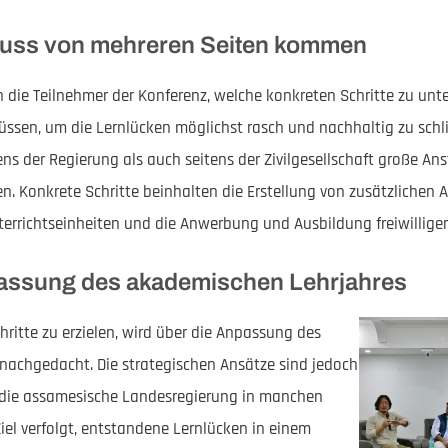
muss von mehreren Seiten kommen
en die Teilnehmer der Konferenz, welche konkreten Schritte zu u
üssen, um die Lernlücken möglichst rasch und nachhaltig zu schli
ns der Regierung als auch seitens der Zivilgesellschaft große An
 Konkrete Schritte beinhalten die Erstellung von zusätzlichen Ar
terrichtseinheiten und die Anwerbung und Ausbildung freiwilliger 
assung des akademischen Lehrjahres
hritte zu erzielen, wird über die Anpassung des
nachgedacht. Die strategischen Ansätze sind jedoch
 die assamesische Landesregierung in manchen
Ziel verfolgt, entstandene Lernlücken in einem