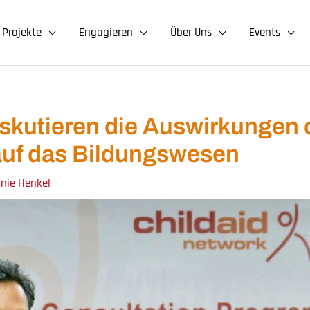
Projekte
Engagieren
Über Uns
Events
skutieren die Auswirkungen 
uf das Bildungswesen
anie Henkel