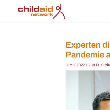
Zum
Inhalt
springen
Experten di
Pandemie a
3. Mai 2022
/ Von
Dr. Stef