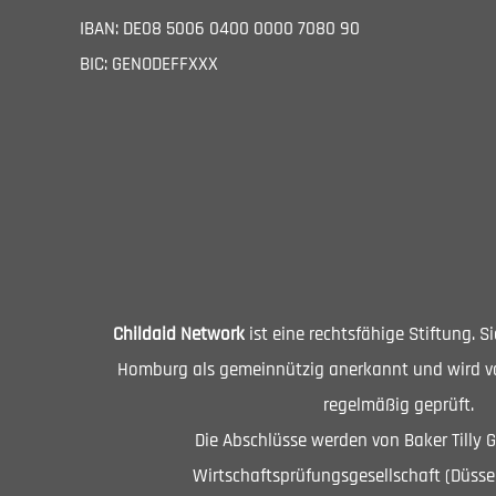
IBAN: DE08 5006 0400 0000 7080 90
BIC: GENODEFFXXX
Childaid Network
ist eine rechtsfähige Stiftung. 
Homburg als gemeinnützig anerkannt und wird vo
regelmäßig geprüft.
Die Abschlüsse werden von Baker Tilly 
Wirtschaftsprüfungsgesellschaft (Düssel