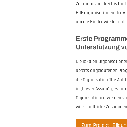
Zeitraum von drei bis fünf
Hilfsorganisationen der A
um die Kinder wieder auf 
Erste Programme 
Unterstützung v
Die lokalen Organisationen
bereits angelaufenen Pro
die Organisation The Ant 
in „Lower Assam“ gestartet
Organisationen werden vo
wirtschaftliche Zusammen
Zum Projekt „Bildun