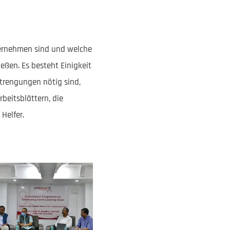
nternehmen sind und welche
eßen. Es besteht Einigkeit
strengungen nötig sind,
beitsblättern, die
Helfer.