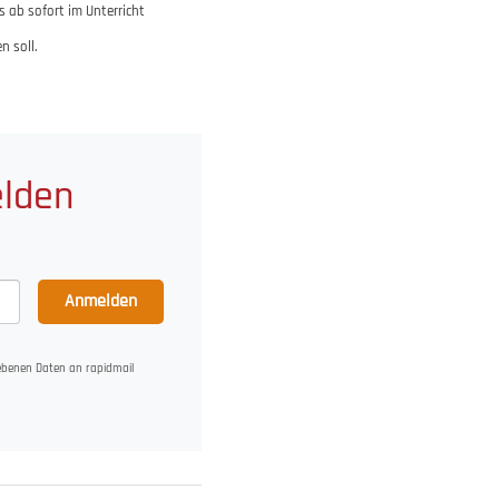
s ab sofort im Unterricht
n soll.
elden
Anmelden
gebenen Daten an rapidmail