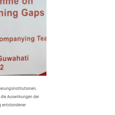
ierungsinstitutionen,
 die Auswirkungen der
g entstandener