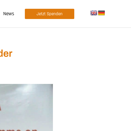
News
Jetzt Spenden
der