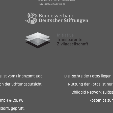
Sie ist vom Finanzamt Bad
Die Rechte der Fotos liegen
n der Stiftungsaufsicht
Nutzung der Fotos ist nur
Childaid Network zuläss
GmbH & Co. KG,
kostenlos zur
dorf), geprüft.