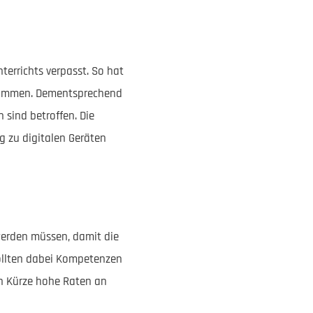
terrichts verpasst. So hat
hgenommen. Dementsprechend
n sind betroffen. Die
 zu digitalen Geräten
werden müssen, damit die
sollten dabei Kompetenzen
in Kürze hohe Raten an