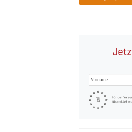
Jetz
Für den Versan
übermittelt we