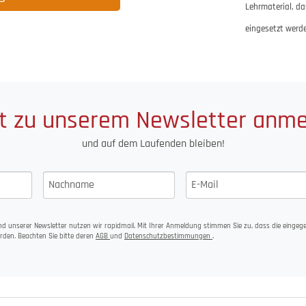
Lehrmaterial, da
eingesetzt werde
t zu unserem Newsletter anm
und auf dem Laufenden bleiben!
d unserer Newsletter nutzen wir rapidmail. Mit Ihrer Anmeldung stimmen Sie zu, dass die einge
rden. Beachten Sie bitte deren
AGB
und
Datenschutzbestimmungen
.