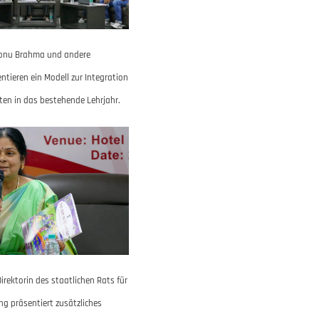
Sonu Brahma und andere
ntieren ein Modell zur Integration
ten in das bestehende Lehrjahr.
Direktorin des staatlichen Rats für
g präsentiert zusätzliches