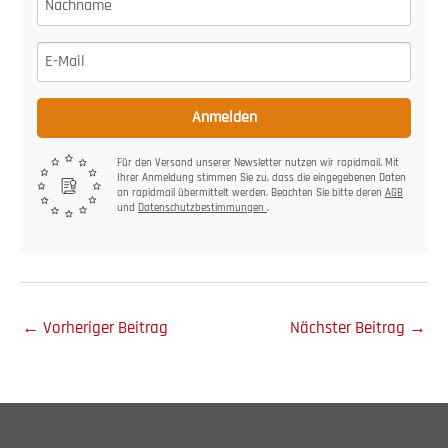
Anmelden
Für den Versand unserer Newsletter nutzen wir rapidmail. Mit
Ihrer Anmeldung stimmen Sie zu, dass die eingegebenen Daten
an rapidmail übermittelt werden. Beachten Sie bitte deren
AGB
und
Datenschutzbestimmungen
.
←
Vorheriger Beitrag
Nächster Beitrag
→