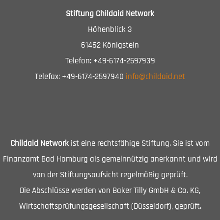
Stiftung Childaid Network
Höhenblick 3
61462 Königstein
Telefon: +49-6174-2597939
Telefax: +49-6174-2597940
info@childaid.net
Childaid Network
ist eine rechtsfähige Stiftung. Sie ist vom
Finanzamt Bad Homburg als gemeinnützig anerkannt und wird
von der Stiftungsaufsicht regelmäßig geprüft.
Die Abschlüsse werden von Baker Tilly GmbH & Co. KG,
Wirtschaftsprüfungsgesellschaft (Düsseldorf), geprüft.