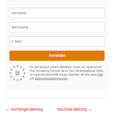
Anmelden
Für den Versand unserer Newsletter nutzen wir rapidmail. Mit
Ihrer Anmeldung stimmen Sie zu, dass die eingegebenen Daten
an rapidmail übermittelt werden. Beachten Sie bitte deren
AGB
und
Datenschutzbestimmungen
.
←
Vorheriger Beitrag
Nächster Beitrag
→