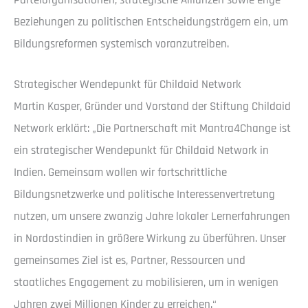
Parteiorganisationen, strategische Allianzen sowie enge
Beziehungen zu politischen Entscheidungsträgern ein, um
Bildungsreformen systemisch voranzutreiben.
Strategischer Wendepunkt für Childaid Network
Martin Kasper, Gründer und Vorstand der Stiftung Childaid
Network erklärt: „Die Partnerschaft mit Mantra4Change ist
ein strategischer Wendepunkt für Childaid Network in
Indien. Gemeinsam wollen wir fortschrittliche
Bildungsnetzwerke und politische Interessenvertretung
nutzen, um unsere zwanzig Jahre lokaler Lernerfahrungen
in Nordostindien in größere Wirkung zu überführen. Unser
gemeinsames Ziel ist es, Partner, Ressourcen und
staatliches Engagement zu mobilisieren, um in wenigen
Jahren zwei Millionen Kinder zu erreichen.“