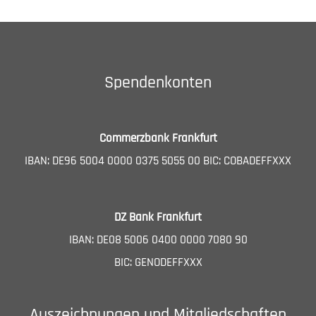
Spendenkonten
Commerzbank Frankfurt
IBAN: DE96 5004 0000 0375 5055 00 BIC: COBADEFFXXX
DZ Bank Frankfurt
IBAN: DE08 5006 0400 0000 7080 90
BIC: GENODEFFXXX
Auszeichnungen und Mitgliedschaften