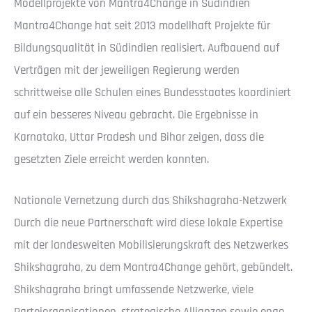
Modellprojekte von Mantra4Change in Südindien
Mantra4Change hat seit 2013 modellhaft Projekte für
Bildungsqualität in Südindien realisiert. Aufbauend auf
Verträgen mit der jeweiligen Regierung werden
schrittweise alle Schulen eines Bundesstaates koordiniert
auf ein besseres Niveau gebracht. Die Ergebnisse in
Karnataka, Uttar Pradesh und Bihar zeigen, dass die
gesetzten Ziele erreicht werden konnten.
Nationale Vernetzung durch das Shikshagraha-Netzwerk
Durch die neue Partnerschaft wird diese lokale Expertise
mit der landesweiten Mobilisierungskraft des Netzwerkes
Shikshagraha, zu dem Mantra4Change gehört, gebündelt.
Shikshagraha bringt umfassende Netzwerke, viele