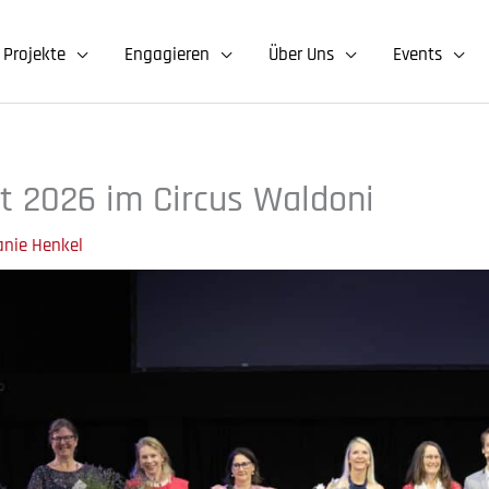
Projekte
Engagieren
Über Uns
Events
ht 2026 im Circus Waldoni
fanie Henkel