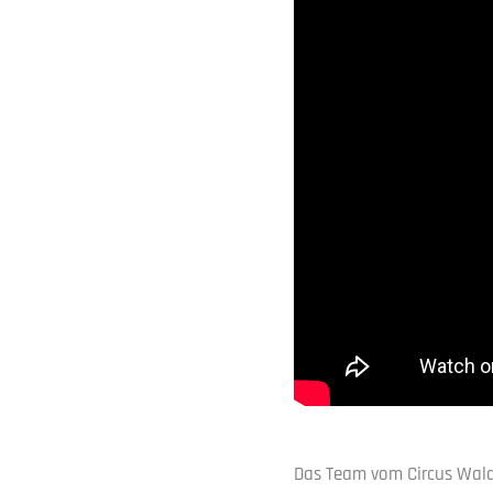
Das Team vom Circus Wald