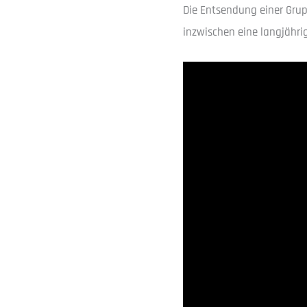
Die Entsendung einer Grup
inzwischen eine langjährig