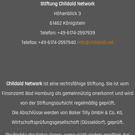
Stiftung Childaid Network
Höhenblick 3
61462 Königstein
Telefon: +49-6174-2597939
Telefax: +49-6174-2597940
info@childaid.net
Childaid Network
ist eine rechtsfähige Stiftung. Sie ist vom
Finanzamt Bad Homburg als gemeinnützig anerkannt und wird
von der Stiftungsaufsicht regelmäßig geprüft.
Die Abschlüsse werden von Baker Tilly GmbH & Co. KG,
Wirtschaftsprüfungsgesellschaft (Düsseldorf), geprüft.
Die Rechte der Fotos liegen, wenn nicht anders erwähnt, bei