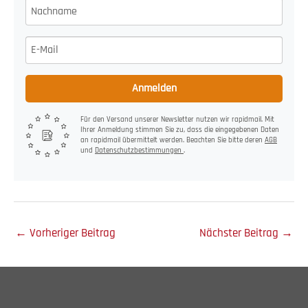
Anmelden
Für den Versand unserer Newsletter nutzen wir rapidmail. Mit
Ihrer Anmeldung stimmen Sie zu, dass die eingegebenen Daten
an rapidmail übermittelt werden. Beachten Sie bitte deren
AGB
und
Datenschutzbestimmungen
.
←
Vorheriger Beitrag
Nächster Beitrag
→