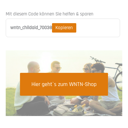
Mit diesem Code können Sie helfen & sparen
Kopieren
wntn_childaid_70038
Hier geht`s zum WNTN-Shop