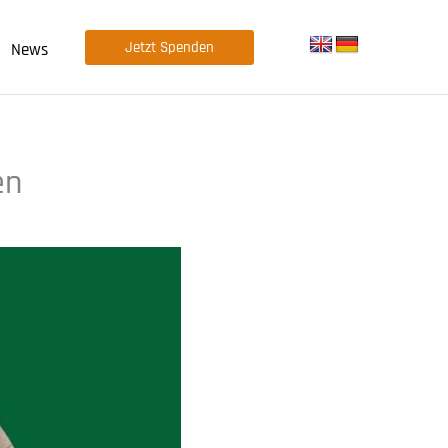
Jetzt Spenden
News
en