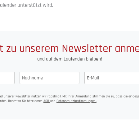
lender unterstützt wird.
t zu unserem Newsletter anm
und auf dem Laufenden bleiben!
d unserer Newsletter nutzen wir rapidmail. Mit Ihrer Anmeldung stimmen Sie zu, dass die einge
rden. Beachten Sie bitte deren
AGB
und
Datenschutzbestimmungen
.