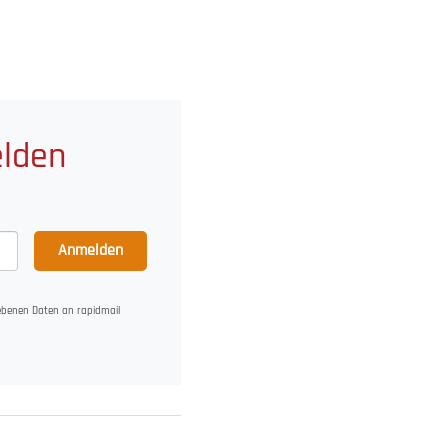
elden
Anmelden
gebenen Daten an rapidmail