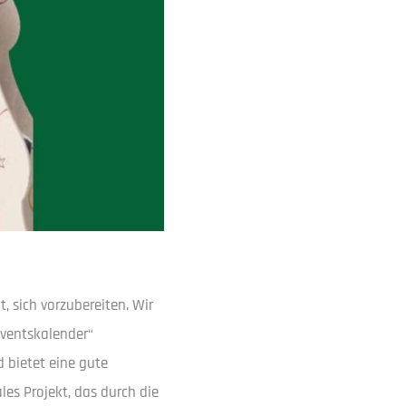
, sich vorzubereiten. Wir
dventskalender“
 bietet eine gute
es Projekt, das durch die