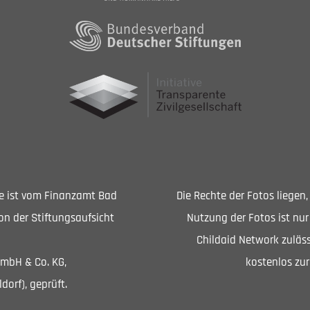
Sie ist vom Finanzamt Bad
Die Rechte der Fotos liegen
n der Stiftungsaufsicht
Nutzung der Fotos ist nur
Childaid Network zuläss
GmbH & Co. KG,
kostenlos zur
dorf), geprüft.