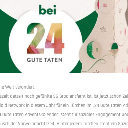
ie Welt verändert.
it derzeit noch gefühlte 36 Grad entfernt ist, ist jetzt schon Zeit
ldaid Network in diesem Jahr für ein Türchen im „24 Gute Taten A
 Gute Taten Adventskalender“ steht für soziales Engagement und
sch der Vorweihnachtszeit. Hinter jedem Türchen steht ein Sozial