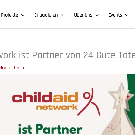
Projekte
Engagieren
Über Uns
Events
work ist Partner von 24 Gute Tat
efanie Henkel