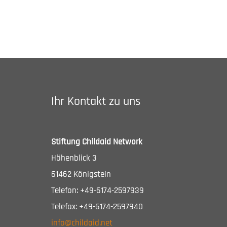
Ihr Kontakt zu uns
Stiftung Childaid Network
Höhenblick 3
61462 Königstein
Telefon: +49-6174-2597939
Telefax: +49-6174-2597940
info@childaid.net