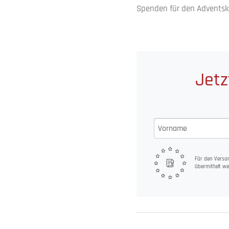
Spenden für den Adventska
Jetz
Für den Versan
übermittelt we