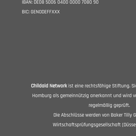
IBAN: DE08 5006 0400 0000 7080 90
BIC: GENODEFFXXX
Childaid Network
ist eine rechtsfähige Stiftung. 
Homburg als gemeinnützig anerkannt und wird vo
regelmäßig geprüft.
Die Abschlüsse werden von Baker Tilly 
Wirtschaftsprüfungsgesellschaft (Düssel