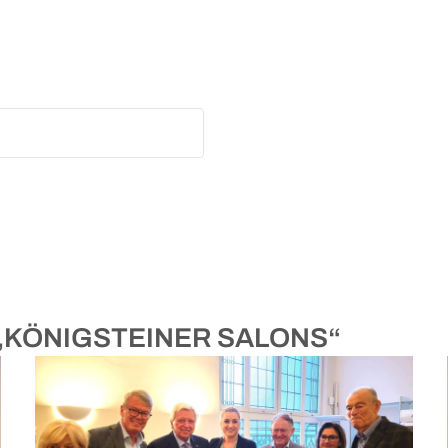
es „KÖNIGSTEINER SALONS“