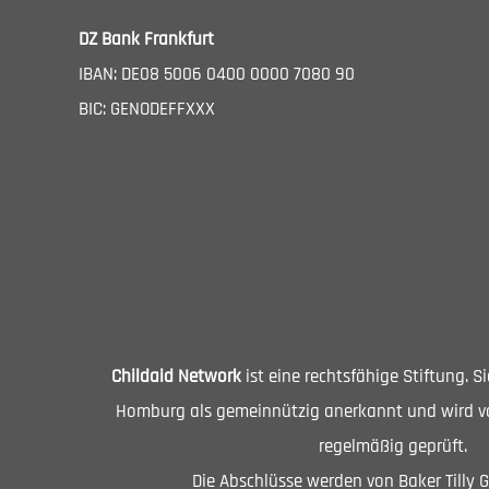
DZ Bank Frankfurt
IBAN: DE08 5006 0400 0000 7080 90
BIC: GENODEFFXXX
Childaid Network
ist eine rechtsfähige Stiftung. 
Homburg als gemeinnützig anerkannt und wird vo
regelmäßig geprüft.
Die Abschlüsse werden von Baker Tilly 