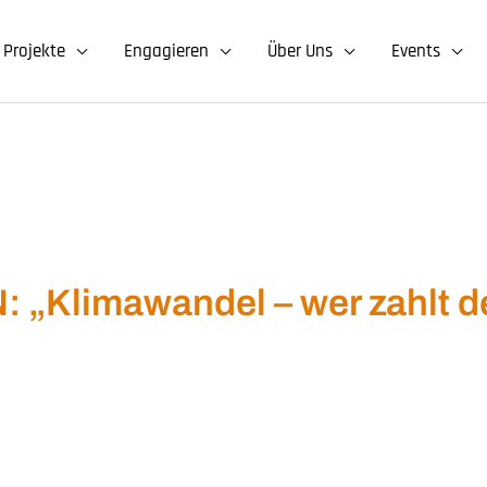
Projekte
Engagieren
Über Uns
Events
Klimawandel – wer zahlt de