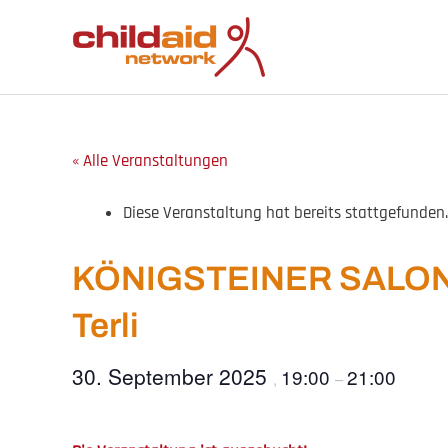
Zum
Inhalt
springen
« Alle Veranstaltungen
Diese Veranstaltung hat bereits stattgefunden.
KÖNIGSTEINER SALON: „
Terli
30. September 2025
19:00
21:00
,
–