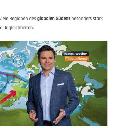
 viele Regionen des
globalen Südens
besonders stark
e Ungleichheiten.