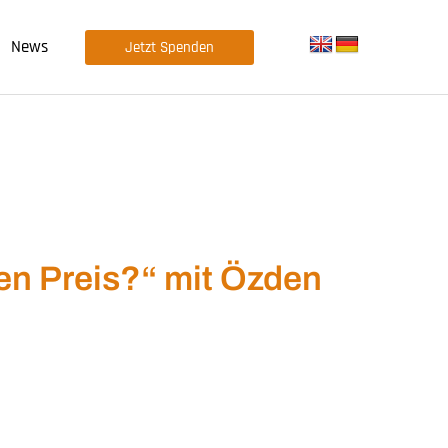
News
Jetzt Spenden
n Preis?“ mit Özden