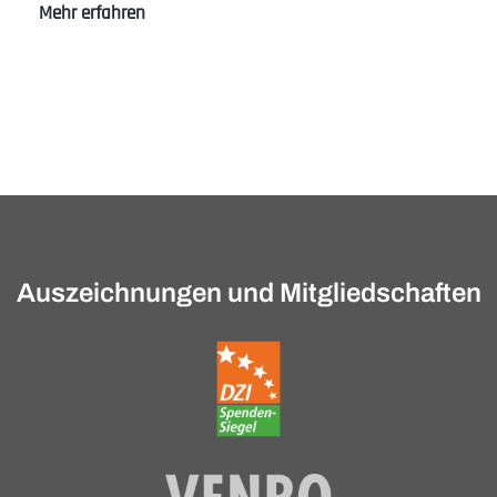
36.
Mehr erfahren
Königsteiner
Salon
mit
Volker
Bouffier
Auszeichnungen und Mitgliedschaften