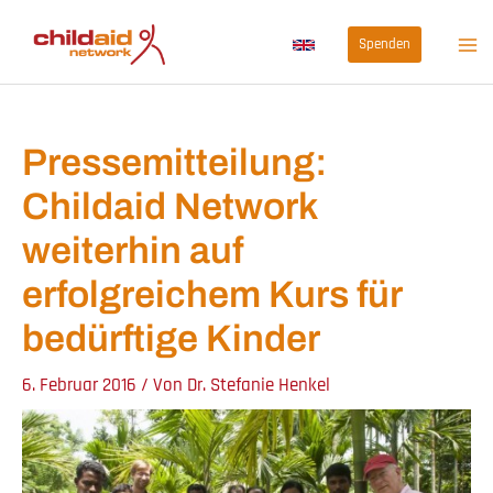
Zum
Spenden
Inhalt
springen
Pressemitteilung:
Childaid Network
weiterhin auf
erfolgreichem Kurs für
bedürftige Kinder
6. Februar 2016
/ Von
Dr. Stefanie Henkel