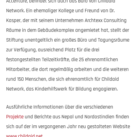
Accenture, befindet sich auch das Büro von Childaid
Network. Ein ehemaliger Kollege und Freund von Dr.
Kasper, der mit seinem Unternehmen Archtexx Consulting
Räume in dem Gebäudekomplex angemietet hat, stellt der
Stiftung unentgeltlich ein großes Büro und Tagungsräume
zur Verfügung, ausreichend Platz für die drei
festangestellten Teilzeitkräfte, die 25 ehrenamtlichen
Mitarbeiter, die dort regelmäßig arbeiten und die weiteren
rund 150 Menschen, die sich ehrenamtlich für Childaid
Network, das Kinderhilfswerk für Bildung engagieren.
Ausführliche Informationen über die verschiedenen
Projekte
und Berichte aus Nepal und Nordostindien finden
sich auf der im vergangenen Jahr neu gestalteten Website
www.childaid.net
.