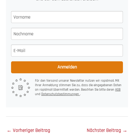
Anmelden
Für den Versand unserer Newsletter nutzen wir rapidmail. Mit
Ihrer Anmeldung stimmen Sie zu, dass die eingegebenen Daten
an rapidmail übermittelt werden. Beachten Sie bitte deren
AGB
und
Datenschutzbestimmungen
.
←
Vorheriger Beitrag
Nächster Beitrag
→