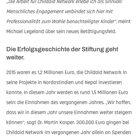
„Die Arbeit für Childaid Network erlebe ich als sinnvoll:
Menschliches Engagement verbindet sich hier mit
Professionalität zum Wohle benachteiligter Kinder“
, meint
Michael Legeland über sein neues Betätigungsfeld.
Die Erfolgsgeschichte der Stiftung geht
weiter.
2015 waren es 1,2 Millionen Euro, die Childaid Network in
seine Projekte in Nordostindien und Nepal investieren
konnte. In diesem Jahr werden es rund 1,5 Millionen Euro
sein: die Einnahmen des vergangenen Jahres. „Wir hoffen,
dass wir in diesem Jahr unsere Einnahmen weiter steigern
können“, sagt Dr. Martin Kasper. 300.000 Euro gingen bei
Childaid Network im vergangenen Jahr allein an Spenden