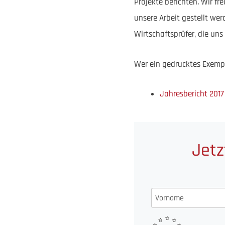
Projekte berichten. Wir f
unsere Arbeit gestellt wer
Wirtschaftsprüfer, die uns
Wer ein gedrucktes Exempl
Jahresbericht 2017
Jetz