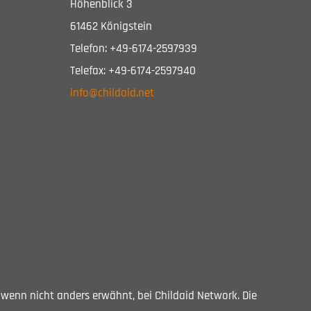
Höhenblick 3
61462 Königstein
Telefon: +49-6174-2597939
Telefax: +49-6174-2597940
info@childaid.net
, wenn nicht anders erwähnt, bei Childaid Network. Die