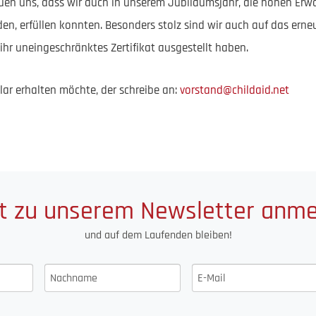
reuen uns, dass wir auch in unserem Jubiläumsjahr, die hohen Erw
den, erfüllen konnten. Besonders stolz sind wir auch auf das erne
 ihr uneingeschränktes Zertifikat ausgestellt haben.
ar erhalten möchte, der schreibe an:
vorstand@childaid.net
t zu unserem Newsletter anm
und auf dem Laufenden bleiben!