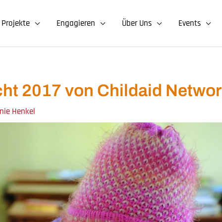
Projekte
Engagieren
Über Uns
Events
ht 2017 von Childaid Network 
anie Henkel