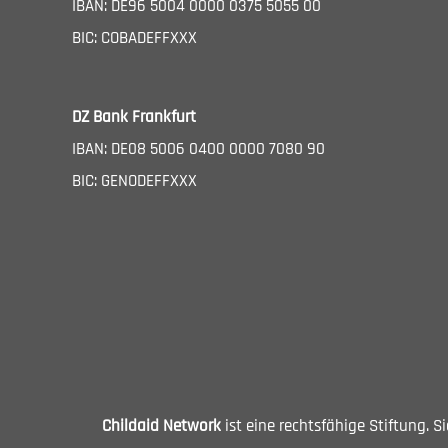
IBAN: DE96 5004 0000 0375 5055 00
BIC: COBADEFFXXX
DZ Bank Frankfurt
IBAN: DE08 5006 0400 0000 7080 90
BIC: GENODEFFXXX
Childaid Network
ist eine rechtsfähige Stiftung. 