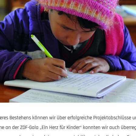
res Bestehens können wir über erfolgreiche Projektabschlüsse un
hme an der ZDF-Gala „Ein Herz für Kinder“ konnten wir auch überre