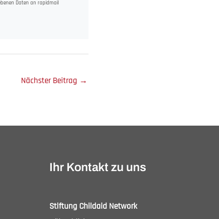
gebenen Daten an rapidmail
Nächster Beitrag
→
Ihr Kontakt zu uns
Stiftung Childaid Network