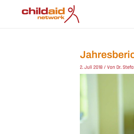
Zum
Inhalt
springen
Jahresberic
2. Juli 2018
/ Von
Dr. Stef