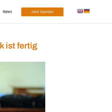
News
Jetzt Spenden
ist fertig