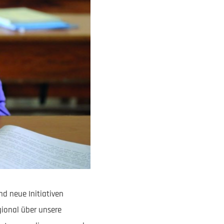
d neue Initiativen
gional über unsere