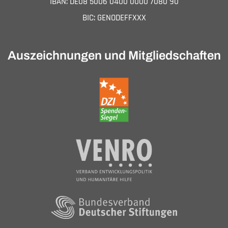
IBAN: DE08 5006 0400 0000 7080 90
BIC: GENODEFFXXX
Auszeichnungen und Mitgliedschaften