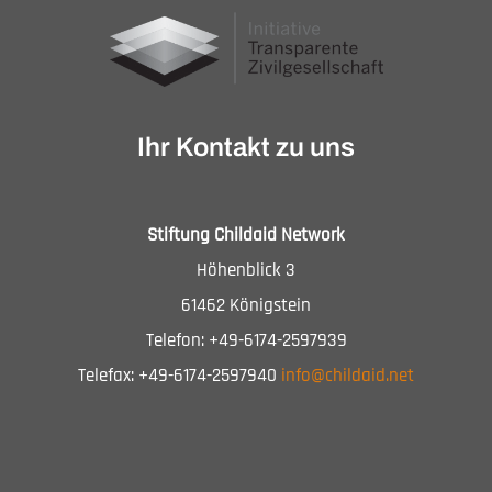
Ihr Kontakt zu uns
Stiftung Childaid Network
Höhenblick 3
61462 Königstein
Telefon: +49-6174-2597939
Telefax: +49-6174-2597940
info@childaid.net