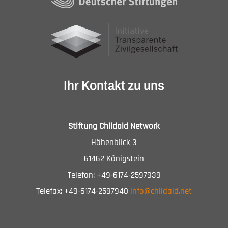
Ihr Kontakt zu uns
Stiftung Childaid Network
Höhenblick 3
61462 Königstein
Telefon: +49-6174-2597939
Telefax: +49-6174-2597940
info@childaid.net