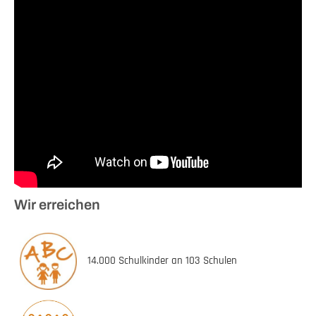
Wir erreichen
14.000 Schulkinder an 103 Schulen