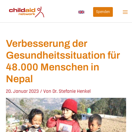
Zum
Spenden
Inhalt
springen
Verbesserung der
Gesundheitssituation für
48.000 Menschen in
Nepal
20. Januar 2023
/ Von
Dr. Stefanie Henkel