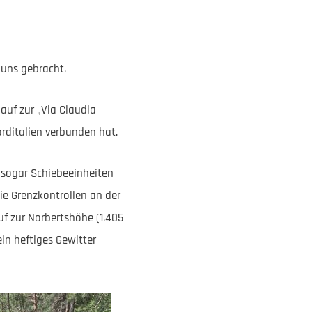
 uns gebracht.
auf zur „Via Claudia
rditalien verbunden hat.
 sogar Schiebeeinheiten
ie Grenzkontrollen an der
uf zur Norbertshöhe (1.405
in heftiges Gewitter