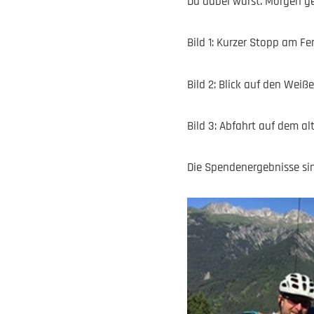
Du dabei warst. Morgen ge
Bild 1: Kurzer Stopp am F
Bild 2: Blick auf den Weiß
Bild 3: Abfahrt auf dem a
Die Spendenergebnisse sind