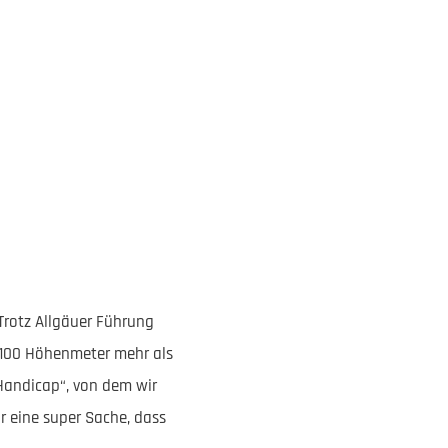
Trotz Allgäuer Führung
 100 Höhenmeter mehr als
Handicap“, von dem wir
 eine super Sache, dass