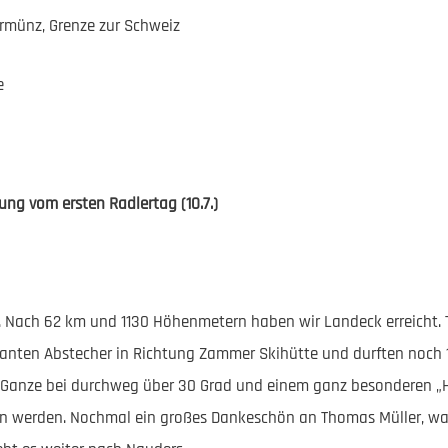
ermünz, Grenze zur Schweiz
e
ung vom ersten Radlertag (10.7.)
ft. Nach 62 km und 1130 Höhenmetern haben wir Landeck erreicht. 
anten Abstecher in Richtung Zammer Skihütte und durften noch
s Ganze bei durchweg über 30 Grad und einem ganz besonderen „
en werden. Nochmal ein großes Dankeschön an Thomas Müller, war