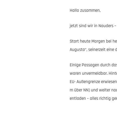
Hallo zusammen,
jetzt sind wir in Nauders
Start heute Morgen bei he
Augusta“, seinerzeit eine
Einige Passagen durch das
waren unvermeidbar. Hinte
EU- Außengrenze erwiesen 
m über NN) und weiter nac
entladen – alles richtig g