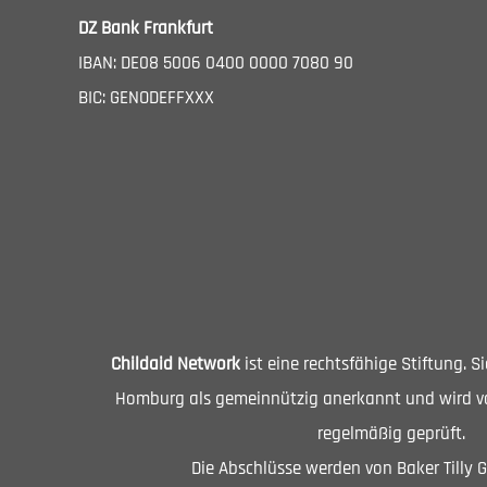
DZ Bank Frankfurt
IBAN: DE08 5006 0400 0000 7080 90
BIC: GENODEFFXXX
Childaid Network
ist eine rechtsfähige Stiftung. 
Homburg als gemeinnützig anerkannt und wird vo
regelmäßig geprüft.
Die Abschlüsse werden von Baker Tilly 