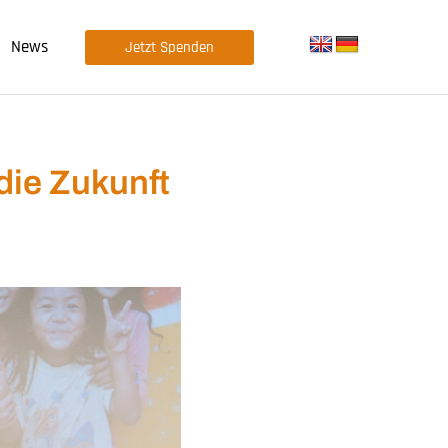
News
Jetzt Spenden
die Zukunft