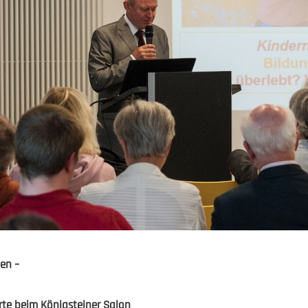
en –
ierte beim Königsteiner Salon