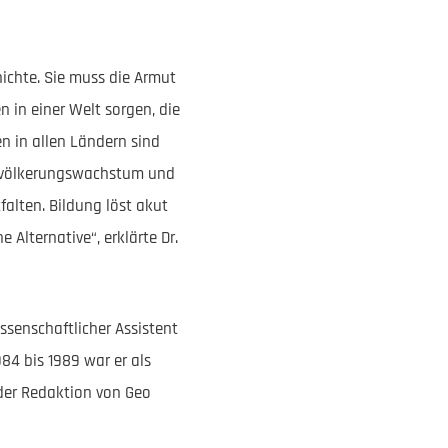
ichte. Sie muss die Armut
in einer Welt sorgen, die
n in allen Ländern sind
 Bevölkerungswachstum und
alten. Bildung löst akut
 Alternative“, erklärte Dr.
ssenschaftlicher Assistent
4 bis 1989 war er als
 der Redaktion von Geo