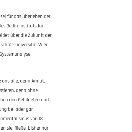
sel für das Überleben der
es Berlin-Instituts für
idet über die Zukunft der
tschaftsuniversität Wien
 Systemanalyse,
 uns alle, denn Armut,
estieren, denn ohne
schen den Gebildeten und
ung be- oder gar
ndamentalismus von IS,
 sie, fließe bisher nur