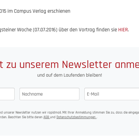
015 im Campus Verlag erschienen
gsteiner Woche (07.07.2016) über den Vortrag finden sie
HIER
.
t zu unserem Newsletter anm
und auf dem Laufenden bleiben!
d unserer Newsletter nutzen wir rapidmail. Mit Ihrer Anmeldung stimmen Sie zu, dass die einge
rden. Beachten Sie bitte deren
AGB
und
Datenschutzbestimmungen
.