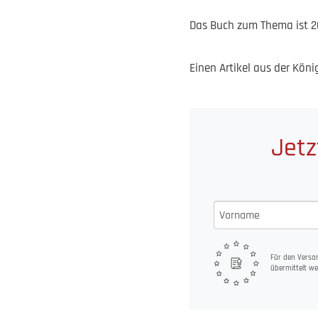
Das Buch zum Thema ist 2
Einen Artikel aus der Köni
Jetz
Für den Versan
übermittelt we