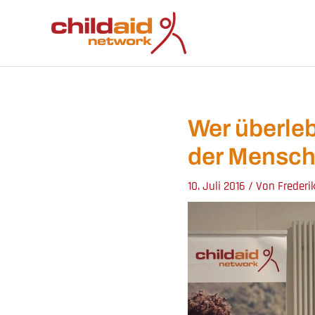
Zum
Inhalt
springen
Wer überleb
der Mensch
10. Juli 2016
/ Von
Frederi