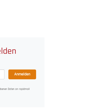
elden
Anmelden
gebenen Daten an rapidmail