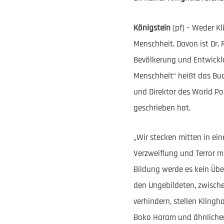
Königstein
(pf) – Weder K
Menschheit. Davon ist Dr. R
Bevölkerung und Entwicklu
Menschheit“ heißt das Buc
und Direktor des World P
geschrieben hat.
„Wir stecken mitten in ein
Verzweiflung und Terror ma
Bildung werde es kein Übe
den Ungebildeten, zwisch
verhindern, stellen Kling
Boko Haram und ähnlichen