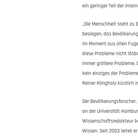
ein geringer Teil der inte
„Die Menschheit steht zu 
besiegen, das Bevölkerun
im Moment aus allen Fugen
diese Probleme nicht lösb
immer größere Probleme. D
kein einziges der Probleme,
Reiner Klingholz kürzlich i
Der Bevölkerungsforscher, 
an der Universität Hambur
Wissenschaftsredakteur be
Wissen. Seit 2003 leitet e