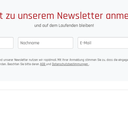
t zu unserem Newsletter anm
und auf dem Laufenden bleiben!
d unserer Newsletter nutzen wir rapidmail. Mit Ihrer Anmeldung stimmen Sie zu, dass die einge
rden. Beachten Sie bitte deren
AGB
und
Datenschutzbestimmungen
.