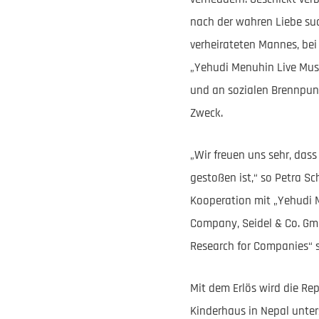
nach der wahren Liebe suc
verheirateten Mannes, bei
„Yehudi Menuhin Live Musi
und an sozialen Brennpunk
Zweck.
„Wir freuen uns sehr, das
gestoßen ist,“ so Petra S
Kooperation mit „Yehudi 
Company, Seidel & Co. Gm
Research for Companies“ 
Mit dem Erlös wird die R
Kinderhaus in Nepal unter