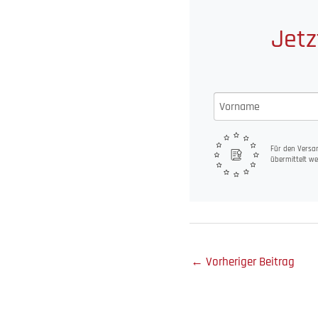
Jetz
Für den Versan
übermittelt we
←
Vorheriger Beitrag