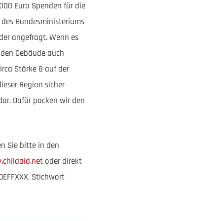
.000 Euro Spenden für die
fe des Bundesministeriums
lder angefragt. Wenn es
uenden Gebäude auch
rca Stärke 8 auf der
ieser Region sicher
dar. Dafür packen wir den
 Sie bitte in den
childaid.net
oder direkt
DEFFXXX, Stichwort