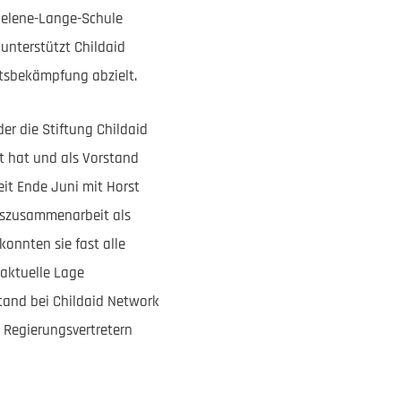
Helene-Lange-Schule
unterstützt Childaid
utsbekämpfung abzielt.
er die Stiftung Childaid
t hat und als Vorstand
eit Ende Juni mit Horst
ngszusammenarbeit als
konnten sie fast alle
aktuelle Lage
tand bei Childaid Network
 Regierungsvertretern