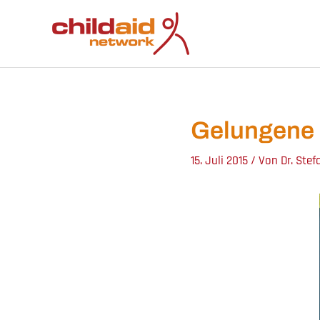
Zum
Inhalt
springen
Gelungene 
15. Juli 2015
/ Von
Dr. Stef