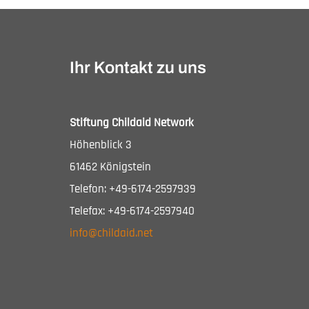
Ihr Kontakt zu uns
Stiftung Childaid Network
Höhenblick 3
61462 Königstein
Telefon: +49-6174-2597939
Telefax: +49-6174-2597940
info@childaid.net