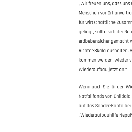
„Wir freuen uns, dass uns
Menschen vor Ort anvertra
für wirtschaftliche Zusam
gelingt, sollte sich der 
erdbebensicher gemacht we
Richter-Skala aushalten. 
kommen werden, wieder vor
Wiederaufbau jetzt an.“
Wenn auch Sie für den Wie
Notfallfonds von Childai
auf das Sonder-Konto bei
„Wiederaufbauhilfe Nepal“