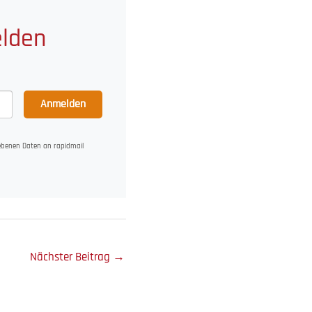
elden
Anmelden
gebenen Daten an rapidmail
Nächster Beitrag
→