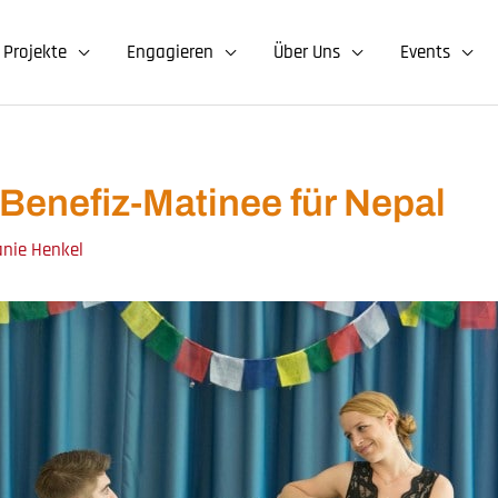
Projekte
Engagieren
Über Uns
Events
Benefiz-Matinee für Nepal
anie Henkel