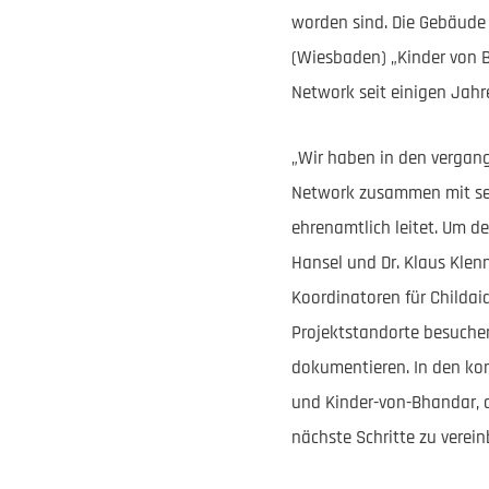
worden sind. Die Gebäude
(Wiesbaden) „Kinder von B
Network seit einigen Jahr
„Wir haben in den vergange
Network zusammen mit sein
ehrenamtlich leitet. Um de
Hansel und Dr. Klaus Klen
Koordinatoren für Childai
Projektstandorte besuche
dokumentieren. In den ko
und Kinder-von-Bhandar, 
nächste Schritte zu verein