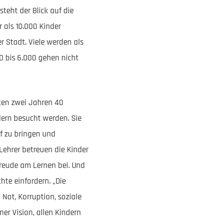
eht der Blick auf die
 als 10.000 Kinder
r Stadt. Viele werden als
0 bis 6.000 gehen nicht
zten zwei Jahren 40
dern besucht werden. Sie
uf zu bringen und
 Lehrer betreuen die Kinder
Freude am Lernen bei. Und
hte einfordern. „Die
 Not, Korruption, soziale
er Vision, allen Kindern