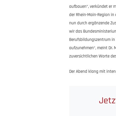
aufbauen“, verkündet er m
der Rhein-Main-Region in 
nun durch ergänzende Zusc
wir das Bundesministeriu
Berufsbildungszentrum in
aufzunehmen“, meint Dr. M
zuversichtlichen Worte de
Der Abend klang mit inten
Jetz