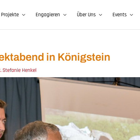
Projekte
Engagieren
Über Uns
Events
ektabend in Königstein
r. Stefanie Henkel