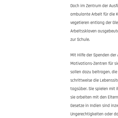
Doch im Zentrum der Ausfü
ambulante Arbeit für die 
vegetieren entlang der Gle
Arbeitssklaven ausgebeute
zur Schule.
Mit Hilfe der Spenden der 
Motivations-Zentren für s
sollen dazu beitragen, die
schrittweise die Lebenssit
tagsüber. Sie spielen mit
sie arbeiten mit den Elter
Gesetze in Indien sind inz
Ungerechtigkeiten oder das