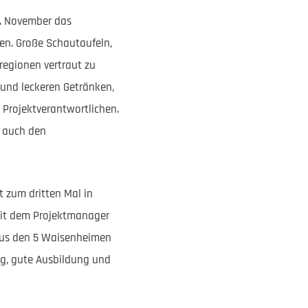
2. November das
en. Große Schautaufeln,
regionen vertraut zu
und leckeren Getränken,
 Projektverantwortlichen.
r auch den
t zum dritten Mal in
mit dem Projektmanager
r aus den 5 Waisenheimen
ung, gute Ausbildung und