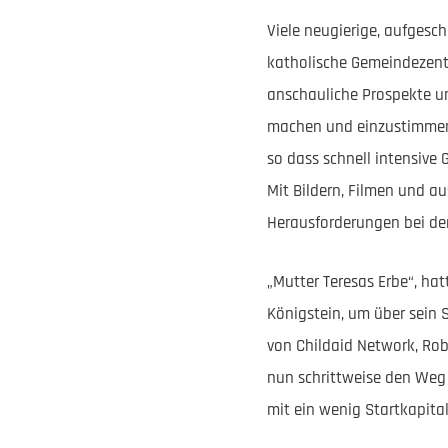
Viele neugierige, aufgesc
katholische Gemeindezentr
anschauliche Prospekte un
machen und einzustimmen.
so dass schnell intensive
Mit Bildern, Filmen und a
Herausforderungen bei de
„Mutter Teresas Erbe“, hat
Königstein, um über sein
von Childaid Network, Rob
nun schrittweise den Weg 
mit ein wenig Startkapita