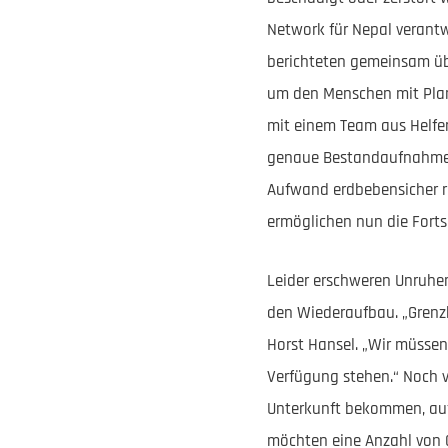
Network für Nepal verantw
berichteten gemeinsam übe
um den Menschen mit Plan
mit einem Team aus Helfer
genaue Bestandaufnahme z
Aufwand erdbebensicher rep
ermöglichen nun die Forts
Leider erschweren Unruhe
den Wiederaufbau. „Grenzb
Horst Hansel. „Wir müssen
Verfügung stehen.“ Noch 
Unterkunft bekommen, auf 
möchten eine Anzahl von 