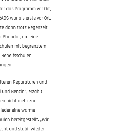
für das Programm vor Ort,
DS war als erste vor Ort,
te dann trotz Regenzeit
on Bhandar, um eine
Schulen mit begrenztem
e Behelfsschulen
ungen.
eiteren Reparaturen und
 und Benzin“, erzählt
en nicht mehr zur
wieder eine warme
len bereitgestellt. „Wir
cht und stabil wieder