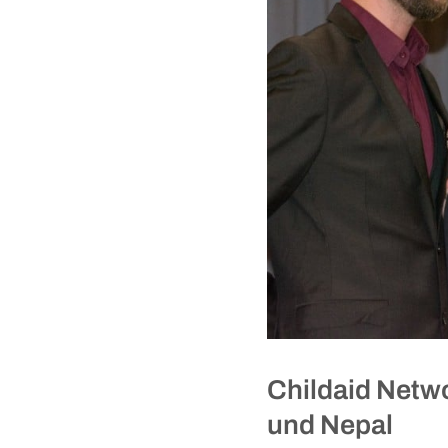
Childaid Netwo
und Nepal