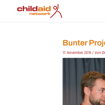
Zum
Inhalt
springen
Bunter Proj
17. November 2015
/ Von
D