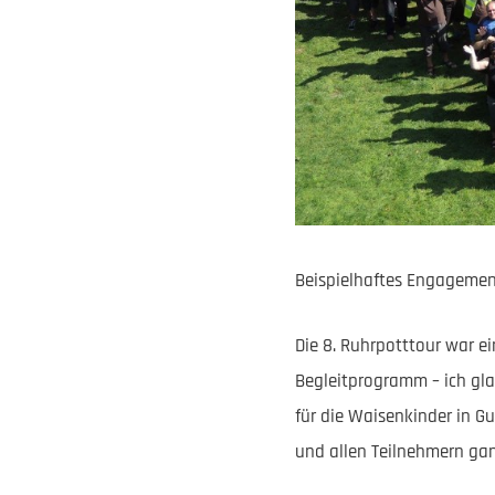
Beispielhaftes Engagemen
Die 8. Ruhrpotttour war ei
Begleitprogramm – ich gl
für die Waisenkinder in 
und allen Teilnehmern gan