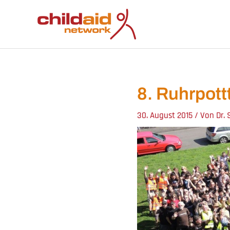
Zum
Inhalt
springen
8. Ruhrpott
30. August 2015
/ Von
Dr.