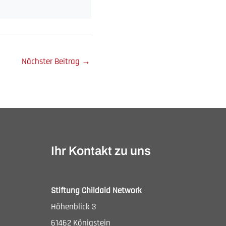
Nächster Beitrag
→
Ihr Kontakt zu uns
Stiftung Childaid Network
Höhenblick 3
61462 Königstein