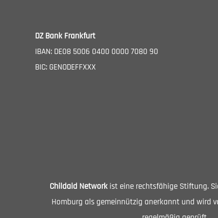
DZ Bank Frankfurt
IBAN: DE08 5006 0400 0000 7080 90
BIC: GENODEFFXXX
Childaid Network
ist eine rechtsfähige Stiftung. 
Homburg als gemeinnützig anerkannt und wird vo
regelmäßig geprüft.