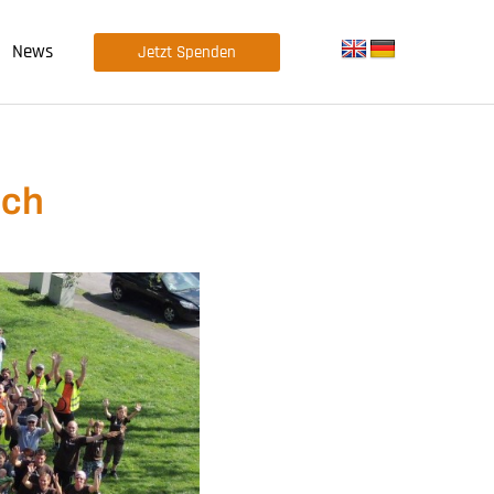
News
Jetzt Spenden
ich