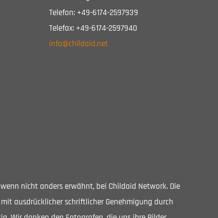
Telefon: +49-6174-2597939
Telefax: +49-6174-2597940
info@childaid.net
, wenn nicht anders erwähnt, bei Childaid Network. Die
 mit ausdrücklicher schriftlicher Genehmigung durch
ig. Wir danken den Fotografen, die uns ihre Bilder