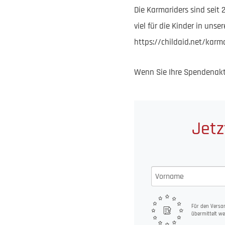
Die Karmariders sind seit
viel für die Kinder in uns
https://childaid.net/kar
Wenn Sie Ihre Spendenakti
Jetz
Für den Versan
übermittelt we