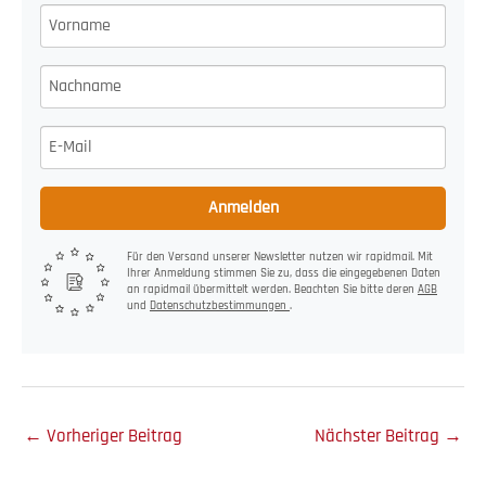
Anmelden
Für den Versand unserer Newsletter nutzen wir rapidmail. Mit
Ihrer Anmeldung stimmen Sie zu, dass die eingegebenen Daten
an rapidmail übermittelt werden. Beachten Sie bitte deren
AGB
und
Datenschutzbestimmungen
.
←
Vorheriger Beitrag
Nächster Beitrag
→