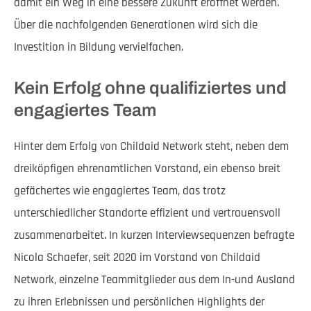
damit ein Weg in eine bessere Zukunft eröffnet werden.
Über die nachfolgenden Generationen wird sich die
Investition in Bildung vervielfachen.
Kein Erfolg ohne qualifiziertes und
engagiertes Team
Hinter dem Erfolg von Childaid Network steht, neben dem
dreiköpfigen ehrenamtlichen Vorstand, ein ebenso breit
gefächertes wie engagiertes Team, das trotz
unterschiedlicher Standorte effizient und vertrauensvoll
zusammenarbeitet. In kurzen Interviewsequenzen befragte
Nicola Schaefer, seit 2020 im Vorstand von Childaid
Network, einzelne Teammitglieder aus dem In-und Ausland
zu ihren Erlebnissen und persönlichen Highlights der