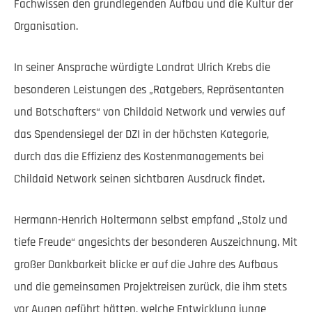
Fachwissen den grundlegenden Aufbau und die Kultur der
Organisation.
In seiner Ansprache würdigte Landrat Ulrich Krebs die
besonderen Leistungen des „Ratgebers, Repräsentanten
und Botschafters“ von Childaid Network und verwies auf
das Spendensiegel der DZI in der höchsten Kategorie,
durch das die Effizienz des Kostenmanagements bei
Childaid Network seinen sichtbaren Ausdruck findet.
Hermann-Henrich Holtermann selbst empfand „Stolz und
tiefe Freude“ angesichts der besonderen Auszeichnung. Mit
großer Dankbarkeit blicke er auf die Jahre des Aufbaus
und die gemeinsamen Projektreisen zurück, die ihm stets
vor Augen geführt hätten, welche Entwicklung junge