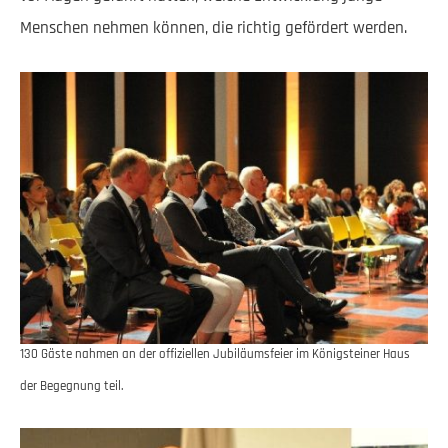
Menschen nehmen können, die richtig gefördert werden.
130 Gäste nahmen an der offiziellen Jubiläumsfeier im Königsteiner Haus
der Begegnung teil.