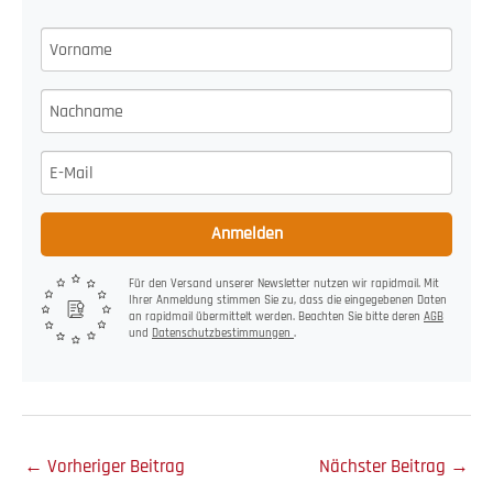
Anmelden
Für den Versand unserer Newsletter nutzen wir rapidmail. Mit
Ihrer Anmeldung stimmen Sie zu, dass die eingegebenen Daten
an rapidmail übermittelt werden. Beachten Sie bitte deren
AGB
und
Datenschutzbestimmungen
.
←
Vorheriger Beitrag
Nächster Beitrag
→