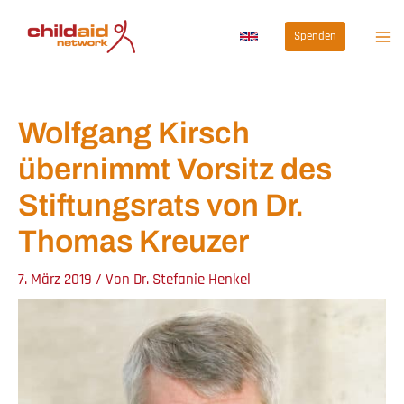
Zum
Spenden
Inhalt
springen
Wolfgang Kirsch
übernimmt Vorsitz des
Stiftungsrats von Dr.
Thomas Kreuzer
7. März 2019
/ Von
Dr. Stefanie Henkel