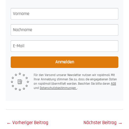
Anmelden
Für den Versand unserer Newsletter nutzen wir rapidmail. Mit
Ihrer Anmeldung stimmen Sie zu, dass die eingegebenen Daten
an rapidmail übermittelt werden. Beachten Sie bitte deren
AGB
und
Datenschutzbestimmungen
.
←
Vorheriger Beitrag
Nächster Beitrag
→