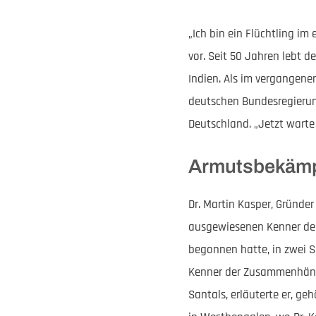
„Ich bin ein Flüchtling im
vor. Seit 50 Jahren lebt d
Indien. Als im vergangene
deutschen Bundesregierun
Deutschland. „Jetzt warte
Armutsbekämp
Dr. Martin Kasper, Gründe
ausgewiesenen Kenner der 
begonnen hatte, in zwei Sa
Kenner der Zusammenhäng
Santals, erläuterte er, ge