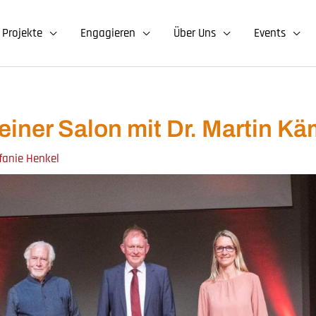
Projekte
Engagieren
Über Uns
Events
einer Salon mit Dr. Martin 
efanie Henkel