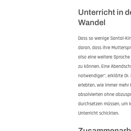
Unterricht in 
Wandel
Dass so wenige Santal-Kind
daran, dass ihre Muttersp
also eine weitere Sprache
zu können. Eine Abendsch
notwendiger“, erklärte D
erlebten, wie immer mehr 
absolvierten ohne abzuspr
durchsetzen müssen, um le
Unterricht schickten.
Zusammenarbei