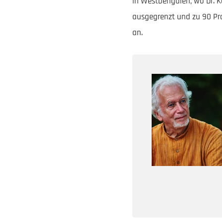
in Westbengalen, wo Dr. K
ausgegrenzt und zu 90 Pro
an.