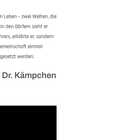
m Leben – zwei Welten, die
n den Dörfern sieht er
ers, erklärte er, sondern
 Gemeinschaft einmal
mgesetzt werden.
n Dr. Kämpchen