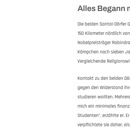
Alles Begann m
Die beiden Santal-Dörfer 
150 Kilometer nördlich von
Nobelpreisträger Rabindra
Kämpchen nach sieben Jahr
Vergleichende Religionswi
Kontakt zu den beiden Dör
gegen den Widerstand ihr
studieren wollten. Mehrer
mich ein minimales finanz
Studenten“, erzählte er. E
verpflichtete sie daher, a