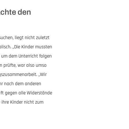
achte den
chen, liegt nicht zuletzt
lisch. „Die Kinder mussten
, um dem Unterricht folgen
n prüfte, war also umso
ngszusammenarbeit. „Wir
jahr nach dem anderen
aft gegen alle Widerstände
 ihre Kinder nicht zum