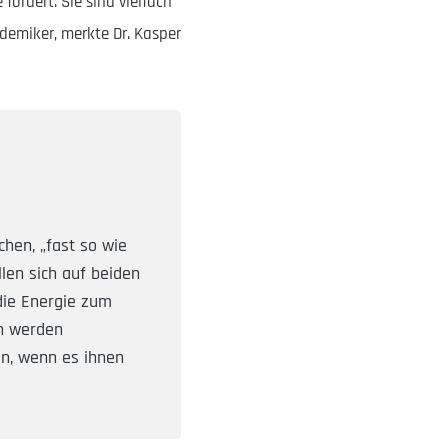
ördert. Sie sind vielfach
demiker, merkte Dr. Kasper
hen, „fast so wie
llen sich auf beiden
die Energie zum
rn werden
n, wenn es ihnen