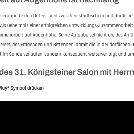
Indienexperte den Unterschied zwischen städtischem und dörfliche
ls Geheimnis einer erfolgreichen Entwicklungs-Zusammenarbeit i
mmenarbeit auf Augenhöhe. Seine Aufgabe sei nicht die des Anführ
erers, des Fragenden und Bittenden, damit die in der dörflichen
ht im Sande verlaufen, sondern konsequent weiterverfolgt und u
des 31. Königsteiner Salon mit Herr
Play“-Symbol drücken