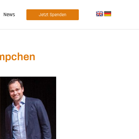
News
Jetzt Spenden
Kämpchen