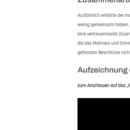
Ausführlich erklärte der 
wenig gemeinsam haben. A
eine vertrauensvolle Zusa
die des Mahners und Erinn
gefassten Beschlüsse nic
Aufzeichnung 
zum Anschauen auf das „