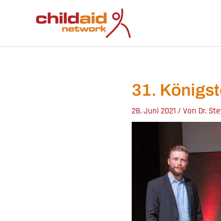
Zum
Inhalt
springen
31. Königst
28. Juni 2021
/ Von
Dr. St