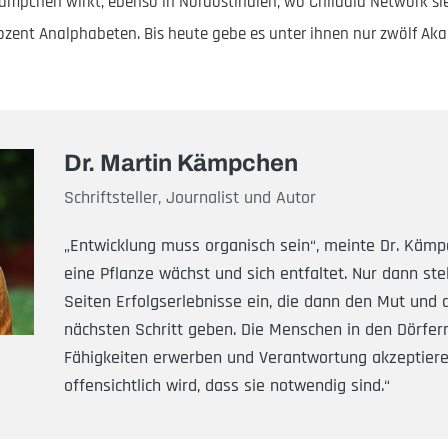
ämpchen wirkt, ebenso in Nordostindien, wo Childaid Network sie f
zent Analphabeten. Bis heute gebe es unter ihnen nur zwölf Aka
Dr. Martin Kämpchen
Schriftsteller, Journalist und Autor
„Entwicklung muss organisch sein“, meinte Dr. Kämpc
eine Pflanze wächst und sich entfaltet. Nur dann ste
Seiten Erfolgserlebnisse ein, die dann den Mut und 
nächsten Schritt geben. Die Menschen in den Dörfe
Fähigkeiten erwerben und Verantwortung akzeptiere
offensichtlich wird, dass sie notwendig sind.“