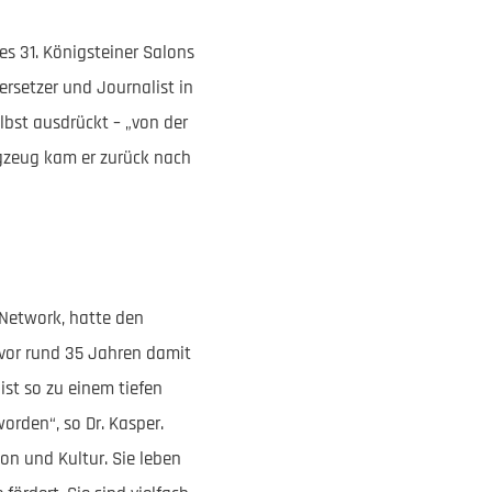
es 31. Königsteiner Salons
bersetzer und Journalist in
lbst ausdrückt – „von der
gzeug kam er zurück nach
 Network, hatte den
 vor rund 35 Jahren damit
ist so zu einem tiefen
den“, so Dr. Kasper.
ion und Kultur. Sie leben