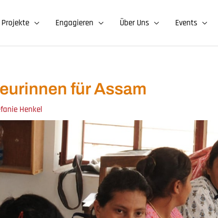
Projekte
Engagieren
Über Uns
Events
eurinnen für Assam
efanie Henkel