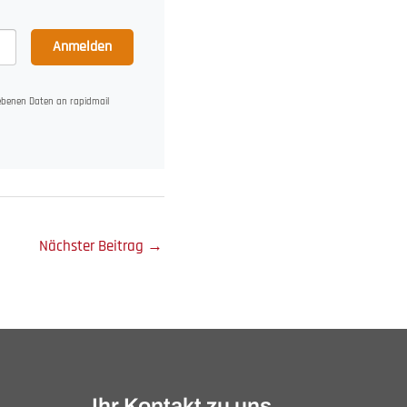
Anmelden
gebenen Daten an rapidmail
Nächster Beitrag
→
Ihr Kontakt zu uns