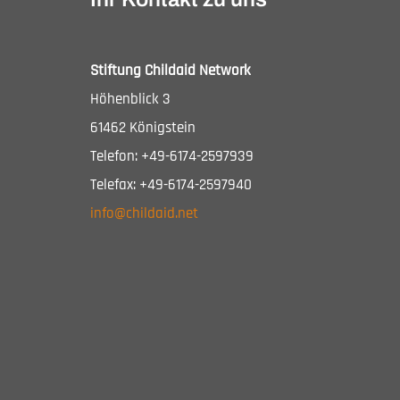
Stiftung Childaid Network
Höhenblick 3
61462 Königstein
Telefon: +49-6174-2597939
Telefax: +49-6174-2597940
info@childaid.net