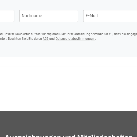
d unserer Newsletter nutzen wir rapidmail. Mit Ihrer Anmeldung stimmen Sie zu, dass die einge
rden. Beachten Sie bitte deren
AGB
und
Datenschutzbestimmungen
.