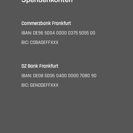
Commerzbank Frankfurt
IBAN: DE96 5004 0000 0375 5055 00
BIC: COBADEFFXXX
DZ Bank Frankfurt
IBAN: DE08 5006 0400 0000 7080 90
BIC: GENODEFFXXX