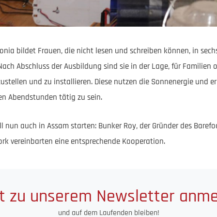
lonia bildet Frauen, die nicht lesen und schreiben können, in se
Nach Abschluss der Ausbildung sind sie in der Lage, für Familien
ustellen und zu installieren. Diese nutzen die Sonnenergie und 
en Abendstunden tätig zu sein.
ll nun auch in Assam starten: Bunker Roy, der Gründer des Barefo
ork vereinbarten eine entsprechende Kooperation.
t zu unserem Newsletter anm
und auf dem Laufenden bleiben!