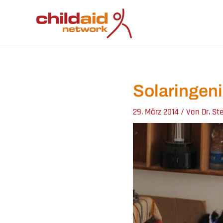
Zum
Inhalt
springen
Solaringeni
29. März 2014
/ Von
Dr. St