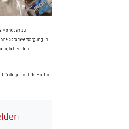
chs Monaten zu
 ohne Stromversorgung in
ermöglichen den
ot College, und Dr. Martin
elden