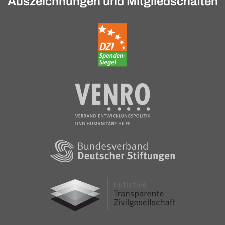
Auszeichnungen und Mitgliedschaften