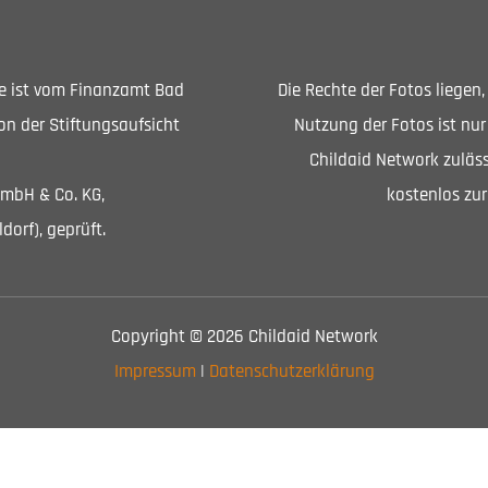
Sie ist vom Finanzamt Bad
Die Rechte der Fotos liegen
n der Stiftungsaufsicht
Nutzung der Fotos ist nur
Childaid Network zuläss
GmbH & Co. KG,
kostenlos zur
dorf), geprüft.
Copyright © 2026 Childaid Network
Impressum
|
Datenschutzerklärung