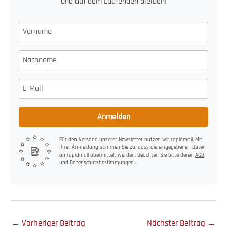
und auf dem Laufenden bleiben!
Anmelden
Für den Versand unserer Newsletter nutzen wir rapidmail. Mit
Ihrer Anmeldung stimmen Sie zu, dass die eingegebenen Daten
an rapidmail übermittelt werden. Beachten Sie bitte deren
AGB
und
Datenschutzbestimmungen
.
←
Vorheriger Beitrag
Nächster Beitrag
→