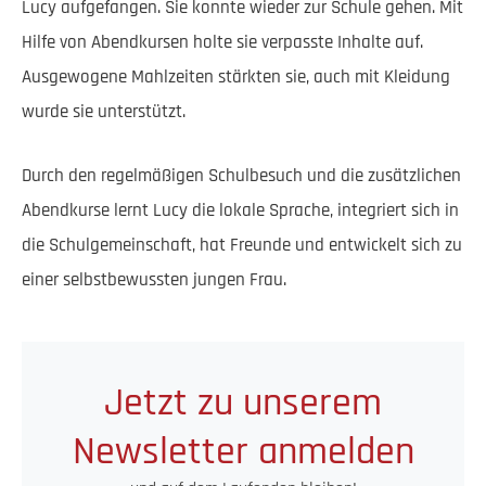
Lucy aufgefangen. Sie konnte wieder zur Schule gehen. Mit
Hilfe von Abendkursen holte sie verpasste Inhalte auf.
Ausgewogene Mahlzeiten stärkten sie, auch mit Kleidung
wurde sie unterstützt.
Durch den regelmäßigen Schulbesuch und die zusätzlichen
Abendkurse lernt Lucy die lokale Sprache, integriert sich in
die Schulgemeinschaft, hat Freunde und entwickelt sich zu
einer selbstbewussten jungen Frau.
Jetzt zu unserem
Newsletter anmelden