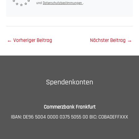
und
Datenschutzbestimmungen
.
←
Vorheriger Beitrag
Nächster Beitrag
→
Spendenkonten
Commerzbank Frankfurt
IBAN: DE96 5004 0000 0375 5055 00 BIC: COBADEFFXXX