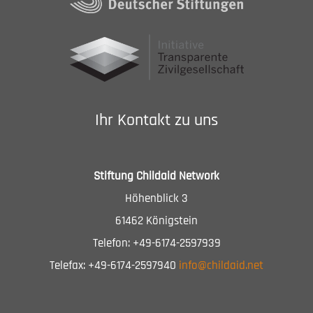
Ihr Kontakt zu uns
Stiftung Childaid Network
Höhenblick 3
61462 Königstein
Telefon: +49-6174-2597939
Telefax: +49-6174-2597940
info@childaid.net