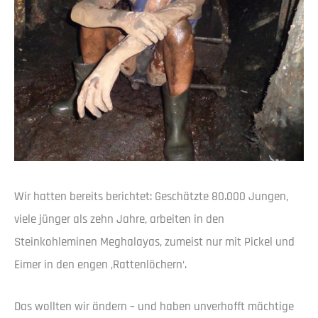
Wir hatten bereits berichtet: Geschätzte 80.000 Jungen,
viele jünger als zehn Jahre, arbeiten in den
Steinkohleminen Meghalayas, zumeist nur mit Pickel und
Eimer in den engen ‚Rattenlöchern‘.
Das wollten wir ändern – und haben unverhofft mächtige