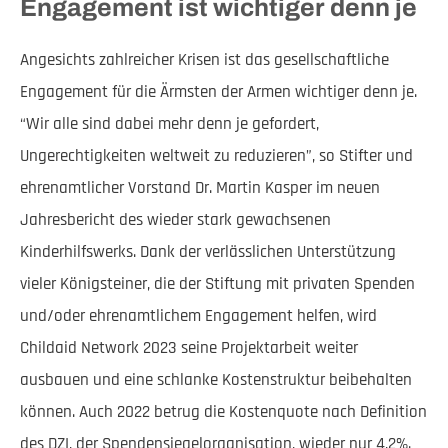
Engagement ist wichtiger denn je
Angesichts zahlreicher Krisen ist das gesellschaftliche
Engagement für die Ärmsten der Armen wichtiger denn je.
“Wir alle sind dabei mehr denn je gefordert,
Ungerechtigkeiten weltweit zu reduzieren”, so Stifter und
ehrenamtlicher Vorstand Dr. Martin Kasper im neuen
Jahresbericht des wieder stark gewachsenen
Kinderhilfswerks. Dank der verlässlichen Unterstützung
vieler Königsteiner, die der Stiftung mit privaten Spenden
und/oder ehrenamtlichem Engagement helfen, wird
Childaid Network 2023 seine Projektarbeit weiter
ausbauen und eine schlanke Kostenstruktur beibehalten
können. Auch 2022 betrug die Kostenquote nach Definition
des DZI, der Spendensiegelorganisation, wieder nur 4,2%.