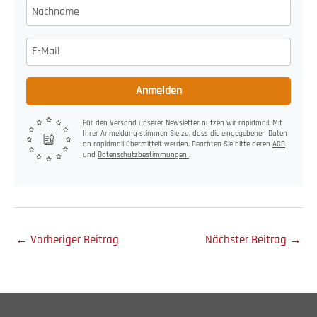
Anmelden
Für den Versand unserer Newsletter nutzen wir rapidmail. Mit
Ihrer Anmeldung stimmen Sie zu, dass die eingegebenen Daten
an rapidmail übermittelt werden. Beachten Sie bitte deren
AGB
und
Datenschutzbestimmungen
.
←
Vorheriger Beitrag
Nächster Beitrag
→