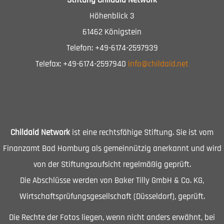
Höhenblick 3
61462 Königstein
Telefon: +49-6174-2597939
Telefax: +49-6174-2597940
info@childaid.net
Childaid Network
ist eine rechtsfähige Stiftung. Sie ist vom
Finanzamt Bad Homburg als gemeinnützig anerkannt und wird
von der Stiftungsaufsicht regelmäßig geprüft.
Die Abschlüsse werden von Baker Tilly GmbH & Co. KG,
Wirtschaftsprüfungsgesellschaft (Düsseldorf), geprüft.
Die Rechte der Fotos liegen, wenn nicht anders erwähnt, bei