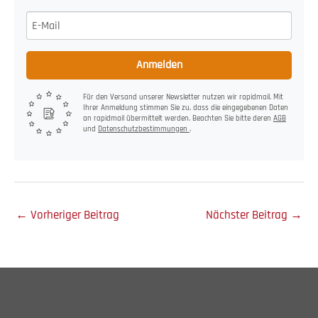
Anmelden
Für den Versand unserer Newsletter nutzen wir rapidmail. Mit
Ihrer Anmeldung stimmen Sie zu, dass die eingegebenen Daten
an rapidmail übermittelt werden. Beachten Sie bitte deren
AGB
und
Datenschutzbestimmungen
.
←
Vorheriger Beitrag
Nächster Beitrag
→