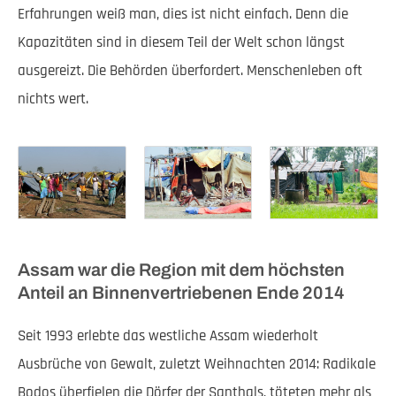
Erfahrungen weiß man, dies ist nicht einfach. Denn die
Kapazitäten sind in diesem Teil der Welt schon längst
ausgereizt. Die Behörden überfordert. Menschenleben oft
nichts wert.
Assam war die Region mit dem höchsten
Anteil an Binnenvertriebenen Ende 2014
Seit 1993 erlebte das westliche Assam wiederholt
Ausbrüche von Gewalt, zuletzt Weihnachten 2014: Radikale
Bodos überfielen die Dörfer der Santhals, töteten mehr als