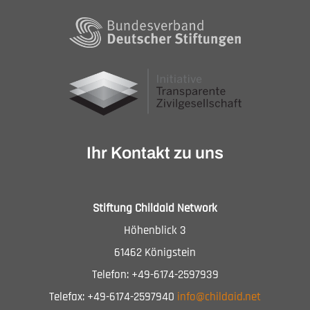
Ihr Kontakt zu uns
Stiftung Childaid Network
Höhenblick 3
61462 Königstein
Telefon: +49-6174-2597939
Telefax: +49-6174-2597940
info@childaid.net