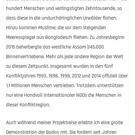
hundert Menschen und verängstigten Zehntausende, so
dass diese in die undurchdringlichen Urwälder flohen.
Hinzu kommen Muslime, die vor dem steigenden
Meeresspiegel aus Bangladesch fliehen. Zu Jahresbeginn
2015 beherbergte das westliche Assam 345.000
Binnenvertriebene. Mehr als jede andere Region der Welt
zu diesem Zeitpunkt. Insgesamt wurden in den fünf
Konfliktjahren 1993, 1996, 1998, 2012 und 2014 offiziell über
1,1 Millionen Menschen vertrieben. Trotzdem unterstützen
nur eine Handvoll internationaler NGOs die Menschen in
dieser Konfliktregion.
Auch während meiner Projektreise erlebte ich eine große
Demonstration der Bodos mit. Sie fordern seit Jahren