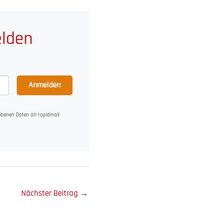
elden
Anmelden
gebenen Daten an rapidmail
Nächster Beitrag
→