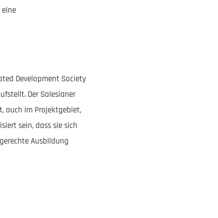
 eine
rated Development Society
fstellt. Der Salesianer
, auch im Projektgebiet,
iert sein, dass sie sich
tgerechte Ausbildung