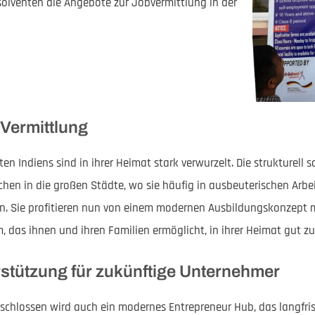
olventen die Angebote zur Jobvermittlung in der
 Vermittlung
n Indiens sind in ihrer Heimat stark verwurzelt. Die strukturell 
hen in die großen Städte, wo sie häufig in ausbeuterischen Arbei
en. Sie profitieren nun von einem modernen Ausbildungskonzept
das ihnen und ihren Familien ermöglicht, in ihrer Heimat gut zu
tützung für zukünftige Unternehmer
eschlossen wird auch ein modernes Entrepreneur Hub, das langfr