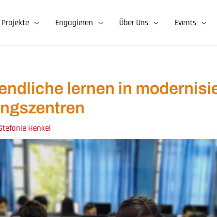
Projekte
Engagieren
Über Uns
Events
ndliche lernen in modernisi
ungszentren
 Stefanie Henkel