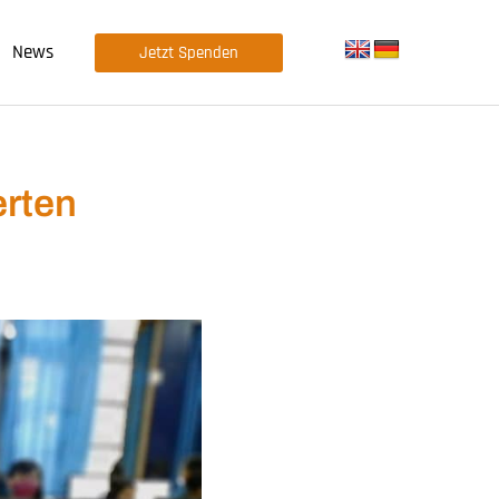
News
Jetzt Spenden
erten