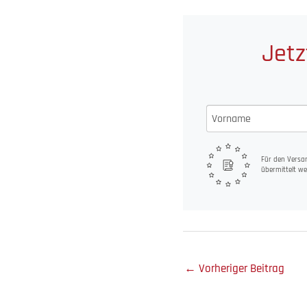
Jetz
Für den Versan
übermittelt we
←
Vorheriger Beitrag