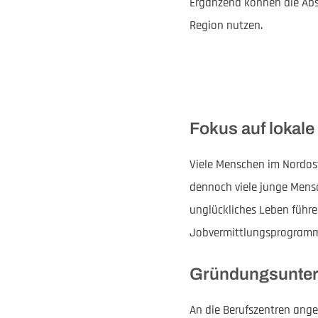
Ergänzend können die Abs
Region nutzen.
Fokus auf lokale
Viele Menschen im Nordoste
dennoch viele junge Mensc
unglückliches Leben führ
Jobvermittlungsprogramm, 
Gründungsunters
An die Berufszentren ang