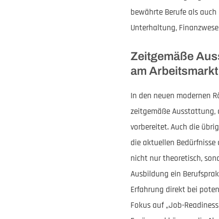
bewährte Berufe als auch 
Unterhaltung, Finanzwesen
Zeitgemäße Auss
am Arbeitsmarkt 
In den neuen modernen Rä
zeitgemäße Ausstattung, 
vorbereitet. Auch die übr
die aktuellen Bedürfnisse
nicht nur theoretisch, son
Ausbildung ein Berufsprak
Erfahrung direkt bei poten
Fokus auf „Job-Readiness“