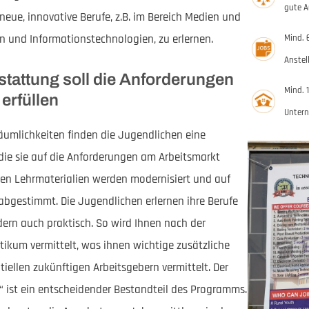
gute 
neue, innovative Berufe, z.B. im Bereich Medien und
 und Informationstechnologien, zu erlernen.
Mind. 
Anstel
tattung soll die Anforderungen
Mind. 
erfüllen
Unter
umlichkeiten finden die Jugendlichen eine
die sie auf die Anforderungen am Arbeitsmarkt
igen Lehrmaterialien werden modernisiert und auf
 abgestimmt. Die Jugendlichen erlernen ihre Berufe
dern auch praktisch. So wird Ihnen nach der
tikum vermittelt, was ihnen wichtige zusätzliche
tiellen zukünftigen Arbeitsgebern vermittelt. Der
 ist ein entscheidender Bestandteil des Programms.