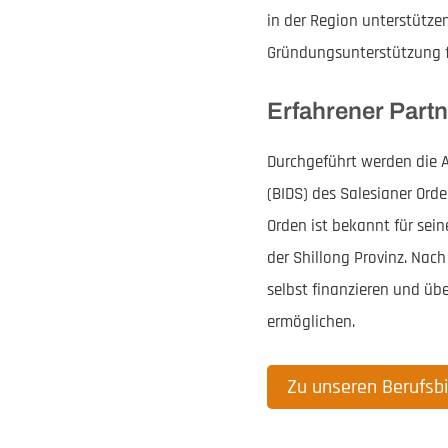
in der Region unterstütze
Gründungsunterstützung f
Erfahrener Partn
Durchgeführt werden die 
(BIDS) des Salesianer Orde
Orden ist bekannt für sei
der Shillong Provinz. Nach
selbst finanzieren und ü
ermöglichen.
Zu unseren Berufs