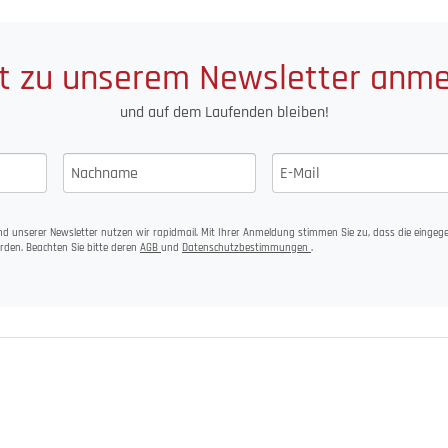
t zu unserem Newsletter anm
und auf dem Laufenden bleiben!
d unserer Newsletter nutzen wir rapidmail. Mit Ihrer Anmeldung stimmen Sie zu, dass die einge
rden. Beachten Sie bitte deren
AGB
und
Datenschutzbestimmungen
.