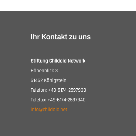
Ihr Kontakt zu uns
Stiftung Childaid Network
Höhenblick 3
61462 Königstein
Telefon: +49-6174-2597939
Telefax: +49-6174-2597940
info@childaid.net