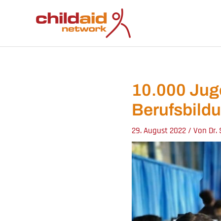
Zum
Inhalt
springen
10.000 Juge
Berufsbild
29. August 2022
/ Von
Dr.