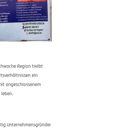
schwache Region treibt
tsverhältnissen ein
 mit angeschlossenem
 leben.
istig Unternehmensgründer