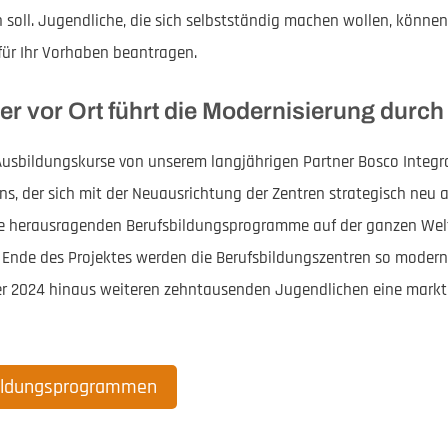
n soll. Jugendliche, die sich selbstständig machen wollen, können
ür Ihr Vorhaben beantragen.
er vor Ort führt die Modernisierung durch
Ausbildungskurse von unserem langjährigen Partner Bosco Integ
ns, der sich mit der Neuausrichtung der Zentren strategisch neu au
ne herausragenden Berufsbildungsprogramme auf der ganzen Welt
 Ende des Projektes werden die Berufsbildungszentren so modernis
ber 2024 hinaus weiteren zehntausenden Jugendlichen eine mark
bildungsprogrammen