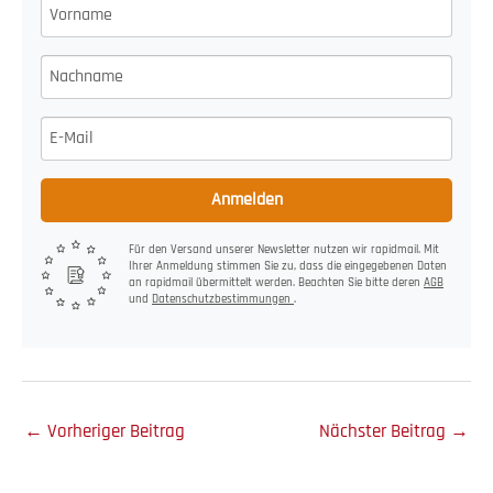
Anmelden
Für den Versand unserer Newsletter nutzen wir rapidmail. Mit
Ihrer Anmeldung stimmen Sie zu, dass die eingegebenen Daten
an rapidmail übermittelt werden. Beachten Sie bitte deren
AGB
und
Datenschutzbestimmungen
.
←
Vorheriger Beitrag
Nächster Beitrag
→