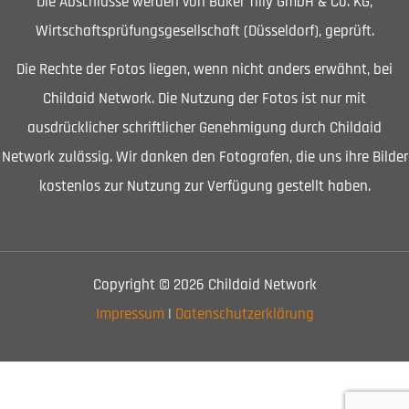
Die Abschlüsse werden von Baker Tilly GmbH & Co. KG,
Wirtschaftsprüfungsgesellschaft (Düsseldorf), geprüft.
Die Rechte der Fotos liegen, wenn nicht anders erwähnt, bei
Childaid Network. Die Nutzung der Fotos ist nur mit
ausdrücklicher schriftlicher Genehmigung durch Childaid
Network zulässig. Wir danken den Fotografen, die uns ihre Bilder
kostenlos zur Nutzung zur Verfügung gestellt haben.
Copyright © 2026 Childaid Network
Impressum
|
Datenschutzerklärung