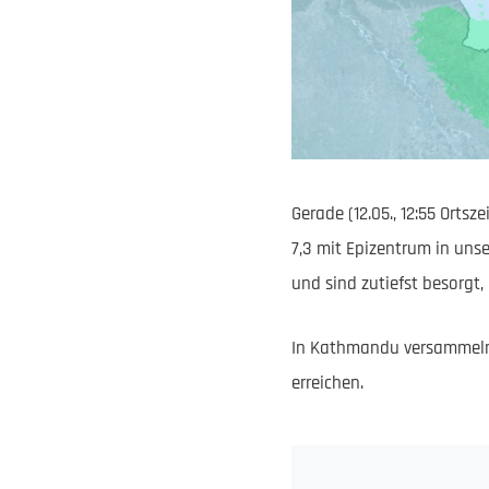
Gerade (12.05., 12:55 Orts
7,3 mit Epizentrum in un
und sind zutiefst besorgt
In Kathmandu versammeln 
erreichen.