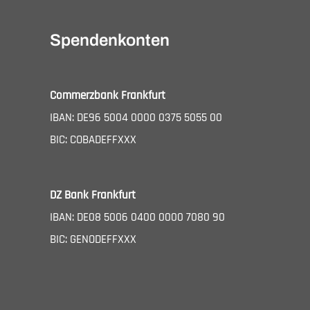
Spendenkonten
Commerzbank Frankfurt
IBAN: DE96 5004 0000 0375 5055 00
BIC: COBADEFFXXX
DZ Bank Frankfurt
IBAN: DE08 5006 0400 0000 7080 90
BIC: GENODEFFXXX