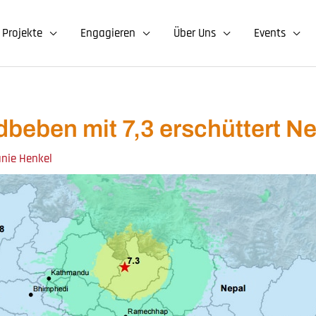
Projekte
Engagieren
Über Uns
Events
dbeben mit 7,3 erschüttert Ne
anie Henkel