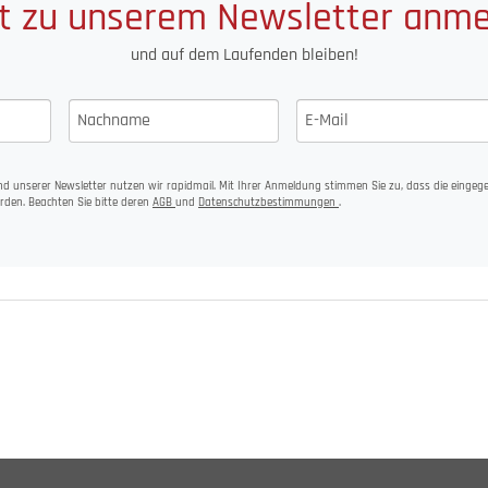
t zu unserem Newsletter anm
und auf dem Laufenden bleiben!
d unserer Newsletter nutzen wir rapidmail. Mit Ihrer Anmeldung stimmen Sie zu, dass die einge
rden. Beachten Sie bitte deren
AGB
und
Datenschutzbestimmungen
.