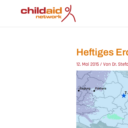
Zum
Inhalt
springen
Heftiges Er
12. Mai 2015
/ Von
Dr. Stef