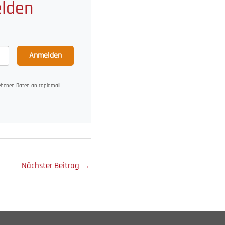
elden
Anmelden
gebenen Daten an rapidmail
Nächster Beitrag
→