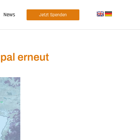
News
Jetzt Spenden
pal erneut