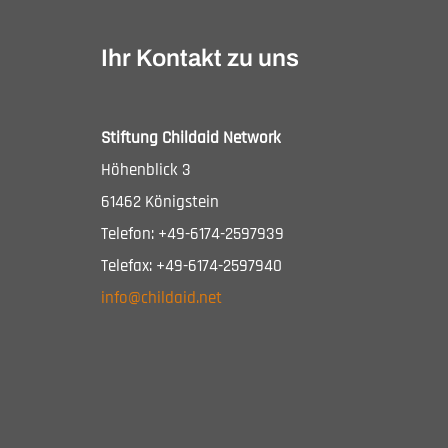
Ihr Kontakt zu uns
Stiftung Childaid Network
Höhenblick 3
61462 Königstein
Telefon: +49-6174-2597939
Telefax: +49-6174-2597940
info@childaid.net