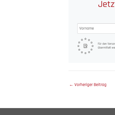
Jetz
Für den Versan
übermittelt we
←
Vorheriger Beitrag