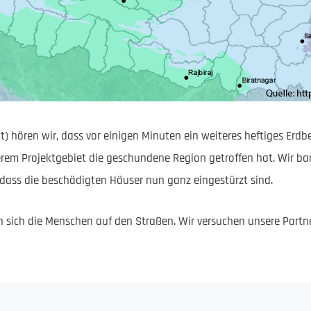
zeit) hören wir, dass vor einigen Minuten ein weiteres heftiges Erd
serem Projektgebiet die geschundene Region getroffen hat. Wir 
, dass die beschädigten Häuser nun ganz eingestürzt sind.
sich die Menschen auf den Straßen. Wir versuchen unsere Partn