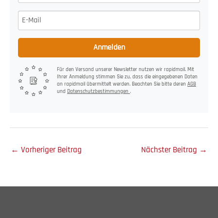
Anmelden
Für den Versand unserer Newsletter nutzen wir rapidmail. Mit
Ihrer Anmeldung stimmen Sie zu, dass die eingegebenen Daten
an rapidmail übermittelt werden. Beachten Sie bitte deren
AGB
und
Datenschutzbestimmungen
.
←
Vorheriger Beitrag
Nächster Beitrag
→