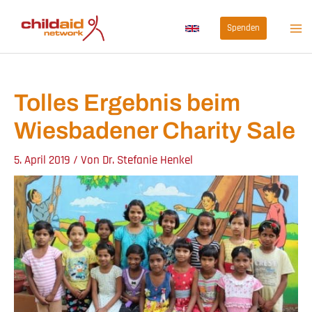
Zum
Spenden
Inhalt
springen
Tolles Ergebnis beim
Wiesbadener Charity Sale
5. April 2019
/ Von
Dr. Stefanie Henkel