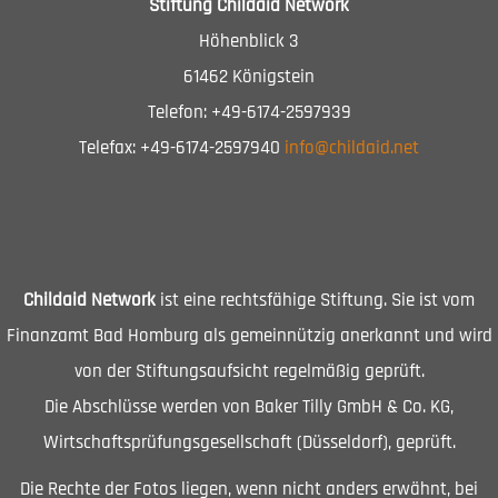
Stiftung Childaid Network
Höhenblick 3
61462 Königstein
Telefon: +49-6174-2597939
Telefax: +49-6174-2597940
info@childaid.net
Childaid Network
ist eine rechtsfähige Stiftung. Sie ist vom
Finanzamt Bad Homburg als gemeinnützig anerkannt und wird
von der Stiftungsaufsicht regelmäßig geprüft.
Die Abschlüsse werden von Baker Tilly GmbH & Co. KG,
Wirtschaftsprüfungsgesellschaft (Düsseldorf), geprüft.
Die Rechte der Fotos liegen, wenn nicht anders erwähnt, bei