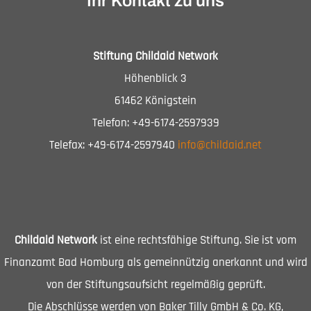
Ihr Kontakt zu uns
Stiftung Childaid Network
Höhenblick 3
61462 Königstein
Telefon: +49-6174-2597939
Telefax: +49-6174-2597940
info@childaid.net
Childaid Network
ist eine rechtsfähige Stiftung. Sie ist vom
Finanzamt Bad Homburg als gemeinnützig anerkannt und wird
von der Stiftungsaufsicht regelmäßig geprüft.
Die Abschlüsse werden von Baker Tilly GmbH & Co. KG,