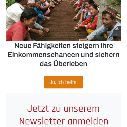
Neue Fähigkeiten steigern ihre
Einkommenschancen und sichern
das Überleben
Ja, ich helfe.
Jetzt zu unserem
Newsletter anmelden