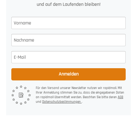
und auf dem Laufenden bleiben!
Anmelden
Für den Versand unserer Newsletter nutzen wir rapidmail. Mit
Ihrer Anmeldung stimmen Sie zu, dass die eingegebenen Daten
an rapidmail übermittelt werden. Beachten Sie bitte deren
AGB
und
Datenschutzbestimmungen
.