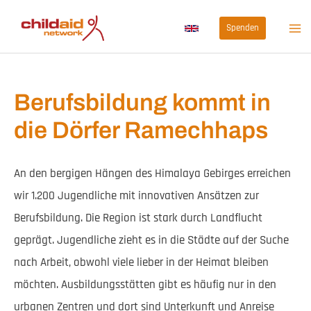
Zum
Spenden
Inhalt
springen
Berufsbildung kommt in
die Dörfer Ramechhaps
An den bergigen Hängen des Himalaya Gebirges erreichen
wir 1.200 Jugendliche mit innovativen Ansätzen zur
Berufsbildung. Die Region ist stark durch Landflucht
geprägt. Jugendliche zieht es in die Städte auf der Suche
nach Arbeit, obwohl viele lieber in der Heimat bleiben
möchten. Ausbildungsstätten gibt es häufig nur in den
urbanen Zentren und dort sind Unterkunft und Anreise