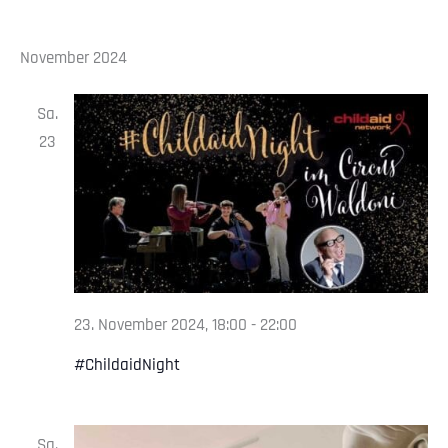
November 2024
Sa.
23
23. November 2024, 18:00
-
22:00
#ChildaidNight
Sa.