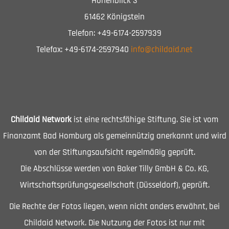
Höhenblick 3
61462 Königstein
Telefon: +49-6174-2597939
Telefax: +49-6174-2597940
info@childaid.net
Childaid Network
ist eine rechtsfähige Stiftung. Sie ist vom
Finanzamt Bad Homburg als gemeinnützig anerkannt und wird
von der Stiftungsaufsicht regelmäßig geprüft.
Die Abschlüsse werden von Baker Tilly GmbH & Co. KG,
Wirtschaftsprüfungsgesellschaft (Düsseldorf), geprüft.
Die Rechte der Fotos liegen, wenn nicht anders erwähnt, bei
Childaid Network. Die Nutzung der Fotos ist nur mit