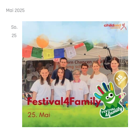
Mai 2025
So.
25