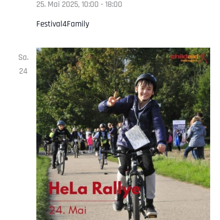
25. Mai 2025, 10:00
-
18:00
Festival4Family
Sa.
24