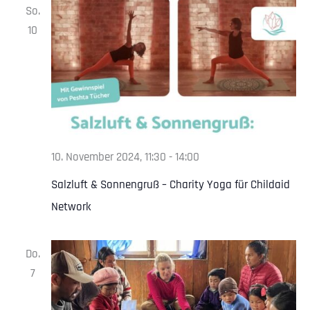
So.
10
10. November 2024, 11:30
-
14:00
Salzluft & Sonnengruß – Charity Yoga für Childaid
Network
Do.
7