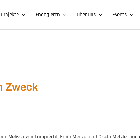
Projekte
Engagieren
Über Uns
Events
en Zweck
ann, Melissa von Lamprecht, Karin Menzel und Gisela Metzler und 