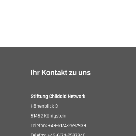
Ihr Kontakt zu uns
Stiftung Childaid Network
Höhenblick 3
61462 Königstein
Telefon: +49-6174-2597939
Telefax: +49-6174-2597940