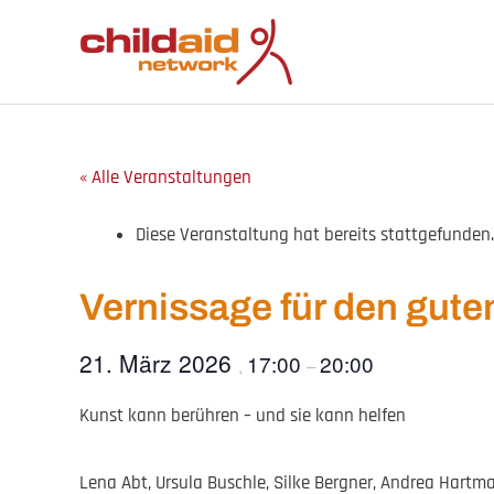
Zum
Inhalt
springen
« Alle Veranstaltungen
Diese Veranstaltung hat bereits stattgefunden.
Vernissage für den gut
21. März 2026
17:00
20:00
,
–
Kunst kann berühren – und sie kann helfen
Lena Abt, Ursula Buschle, Silke Bergner, Andrea Hartm