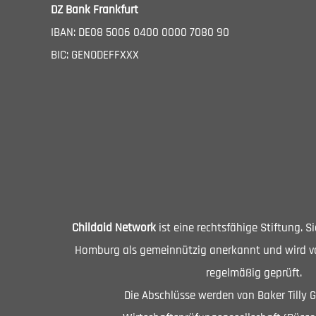
DZ Bank Frankfurt
IBAN: DE08 5006 0400 0000 7080 90
BIC: GENODEFFXXX
Childaid Network
ist eine rechtsfähige Stiftung. 
Homburg als gemeinnützig anerkannt und wird vo
regelmäßig geprüft.
Die Abschlüsse werden von Baker Tilly 