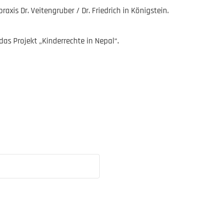
xis Dr. Veitengruber / Dr. Friedrich in Königstein.
as Projekt „Kinderrechte in Nepal“.