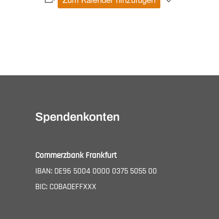
Veranstaltung-
Navigation
Spendenkonten
Commerzbank Frankfurt
IBAN: DE96 5004 0000 0375 5055 00
BIC: COBADEFFXXX