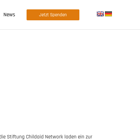
News
Jetzt Spenden
die Stiftung Childaid Network laden ein zur