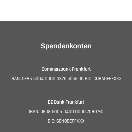
Veranstaltung-
Navigation
Spendenkonten
Commerzbank Frankfurt
IBAN: DE96 5004 0000 0375 5055 00 BIC: COBADEFFXXX
DZ Bank Frankfurt
IBAN: DE08 5006 0400 0000 7080 90
BIC: GENODEFFXXX