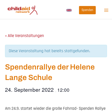
Zum
Spenden
Inhalt
springen
« Alle Veranstaltungen
Diese Veranstaltung hat bereits stattgefunden.
Spendenrallye der Helene
Lange Schule
24. September 2022
12:00
,
Am 24.9. startet wieder die große Fahrrad- Spenden Rallye