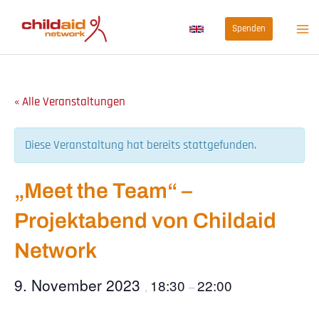
Zum
Spenden
Inhalt
springen
« Alle Veranstaltungen
Diese Veranstaltung hat bereits stattgefunden.
„Meet the Team“ –
Projektabend von Childaid
Network
9. November 2023
18:30
22:00
,
–