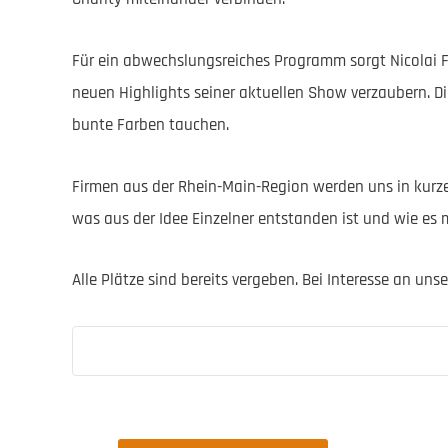
Für ein abwechslungsreiches Programm sorgt Nicolai Fr
neuen Highlights seiner aktuellen Show verzaubern. D
bunte Farben tauchen.
Firmen aus der Rhein-Main-Region werden uns in kurzen 
was aus der Idee Einzelner entstanden ist und wie es m
Alle Plätze sind bereits vergeben. Bei Interesse an un