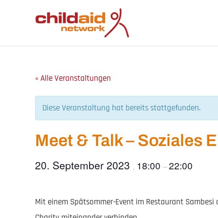
Zum
Inhalt
springen
« Alle Veranstaltungen
Diese Veranstaltung hat bereits stattgefunden.
Meet & Talk – Soziales
20. September 2023
18:00
22:00
,
–
Mit einem Spätsommer-Event im Restaurant Sambesi au
Charity miteinander verbinden.