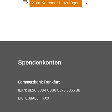
Zum Kalender hinzufügen
Veranstaltung-
Navigation
Spendenkonten
Commerzbank Frankfurt
IBAN: DE96 5004 0000 0375 5055 00
BIC: COBADEFFXXX