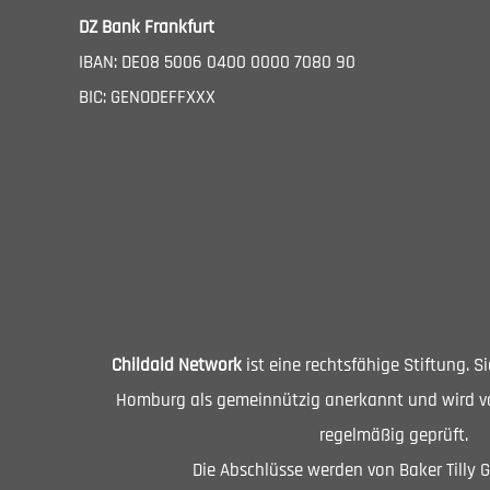
DZ Bank Frankfurt
IBAN: DE08 5006 0400 0000 7080 90
BIC: GENODEFFXXX
Childaid Network
ist eine rechtsfähige Stiftung. 
Homburg als gemeinnützig anerkannt und wird vo
regelmäßig geprüft.
Die Abschlüsse werden von Baker Tilly 