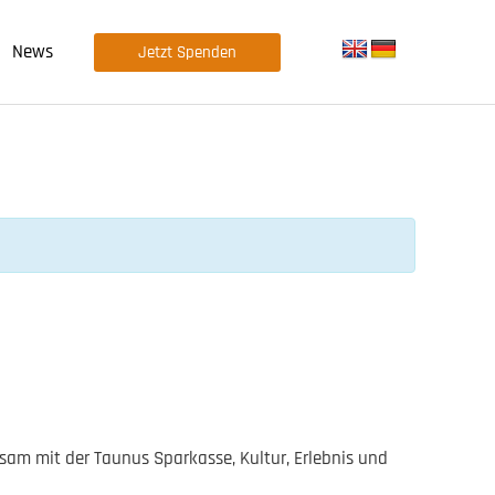
News
Jetzt Spenden
am mit der Taunus Sparkasse, Kultur, Erlebnis und