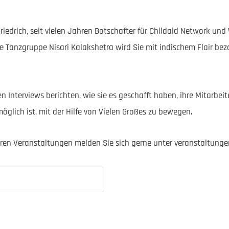
iedrich, seit vielen Jahren Botschafter für Childaid Network und
ie Tanzgruppe Nisari Kalakshetra wird Sie mit indischem Flair b
Interviews berichten, wie sie es geschafft haben, ihre Mitarbeit
öglich ist, mit der Hilfe von Vielen Großes zu bewegen.
seren Veranstaltungen melden Sie sich gerne unter
veranstaltunge