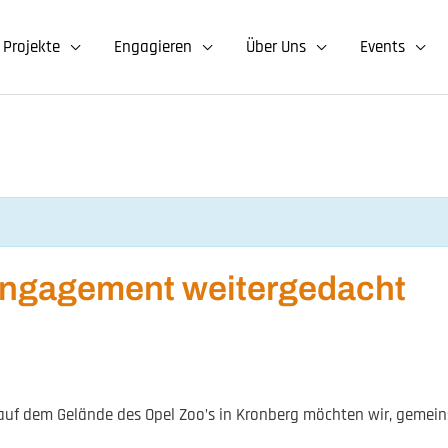
Projekte
Engagieren
Über Uns
Events
 Engagement weitergedacht
f dem Gelände des Opel Zoo’s in Kronberg möchten wir, gemeins