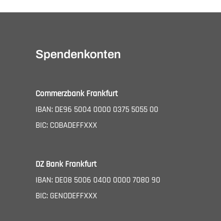
Navigation
Spendenkonten
Commerzbank Frankfurt
IBAN: DE96 5004 0000 0375 5055 00
BIC: COBADEFFXXX
DZ Bank Frankfurt
IBAN: DE08 5006 0400 0000 7080 90
BIC: GENODEFFXXX