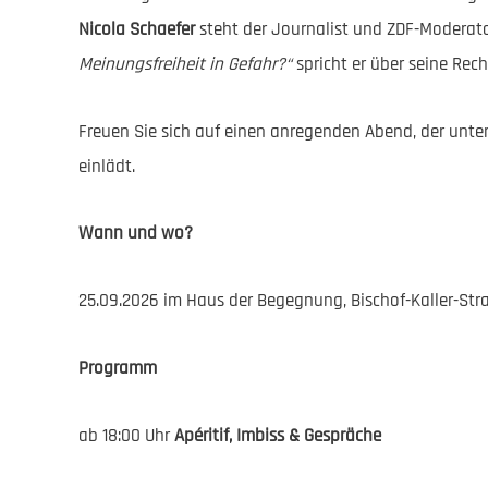
Nicola Schaefer
steht der Journalist und ZDF-Moderat
Meinungsfreiheit in Gefahr?“
spricht er über seine Re
Freuen Sie sich auf einen anregenden Abend, der unt
einlädt.
Wann und wo?
25.09.2026 im Haus der Begegnung, Bischof-Kaller-Str
Programm
ab 18:00 Uhr
Apéritif, Imbiss & Gespräche