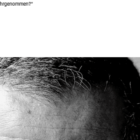
 wahrgenommen?“