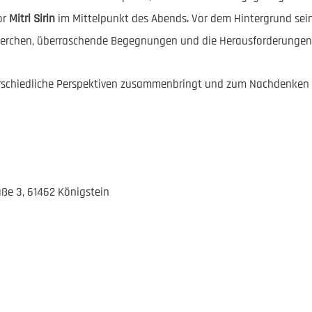
or
Mitri Sirin
im Mittelpunkt des Abends. Vor dem Hintergrund se
cherchen, überraschende Begegnungen und die Herausforderungen 
erschiedliche Perspektiven zusammenbringt und zum Nachdenken ü
aße 3, 61462 Königstein