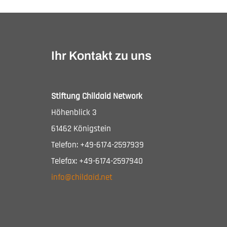
Ihr Kontakt zu uns
Stiftung Childaid Network
Höhenblick 3
61462 Königstein
Telefon: +49-6174-2597939
Telefax: +49-6174-2597940
info@childaid.net