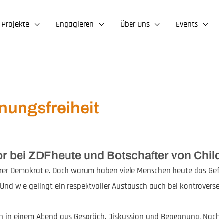
Projekte
Engagieren
Über Uns
Events
nungsfreiheit
ator bei ZDFheute und Botschafter von Chi
erer Demokratie. Doch warum haben viele Menschen heute das Gef
Und wie gelingt ein respektvoller Austausch auch bei kontrovers
en in einem Abend aus Gespräch, Diskussion und Begegnung. Nach