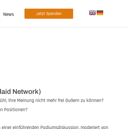
Jetzt Spenden
News
ldaid Network)
ühl, ihre Meinung nicht mehr frei äußern zu können?
en Positionen?
 einer einführenden Podiumsdiskussion, moderiert von