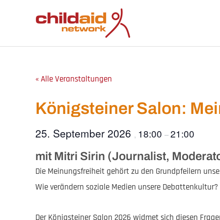
Zum
Inhalt
springen
« Alle Veranstaltungen
Königsteiner Salon: Mei
25. September 2026
18:00
21:00
,
–
mit Mitri Sirin (Journalist, Moder
Die Meinungsfreiheit gehört zu den Grundpfeilern uns
Wie verändern soziale Medien unsere Debattenkultur? 
Der Königsteiner Salon 2026 widmet sich diesen Frag