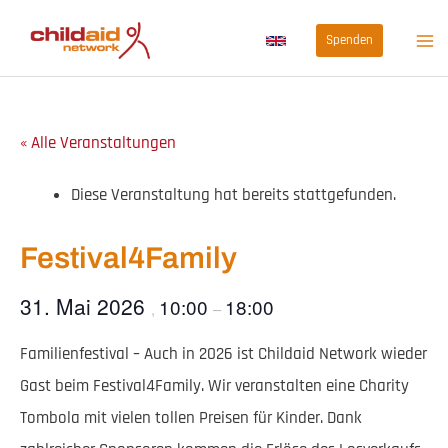
Zum
Spenden
Inhalt
springen
« Alle Veranstaltungen
Diese Veranstaltung hat bereits stattgefunden.
Festival4Family
31. Mai 2026
10:00
18:00
,
–
Familienfestival – Auch in 2026 ist Childaid Network wieder
Gast beim Festival4Family. Wir veranstalten eine Charity
Tombola mit vielen tollen Preisen für Kinder. Dank