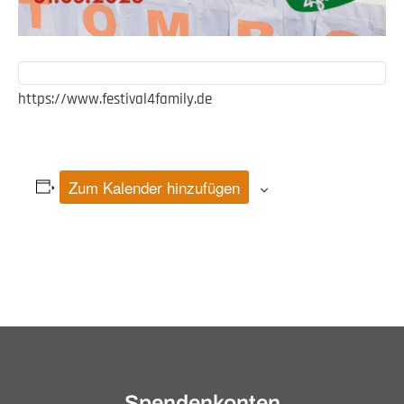
https://www.festival4family.de
Zum Kalender hinzufügen
Veranstaltung-
Navigation
Spendenkonten