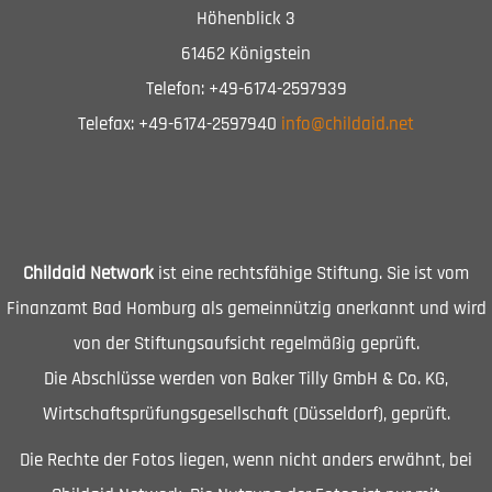
Höhenblick 3
61462 Königstein
Telefon: +49-6174-2597939
Telefax: +49-6174-2597940
info@childaid.net
Childaid Network
ist eine rechtsfähige Stiftung. Sie ist vom
Finanzamt Bad Homburg als gemeinnützig anerkannt und wird
von der Stiftungsaufsicht regelmäßig geprüft.
Die Abschlüsse werden von Baker Tilly GmbH & Co. KG,
Wirtschaftsprüfungsgesellschaft (Düsseldorf), geprüft.
Die Rechte der Fotos liegen, wenn nicht anders erwähnt, bei