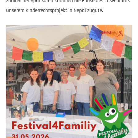
zahlreicher Sponsoren kommen die Erlöse des Losverkaufs
unserem Kinderrechtsprojekt in Nepal zugute.