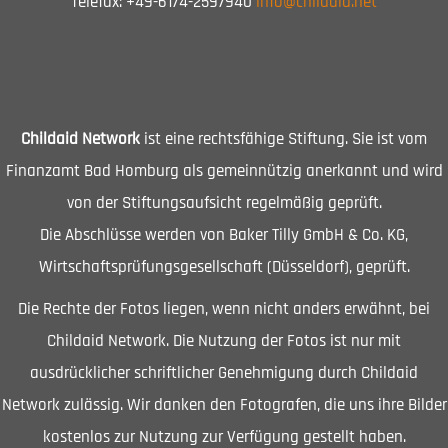
Telefax: +49-6174-2597940
info@childaid.net
Childaid Network
ist eine rechtsfähige Stiftung. Sie ist vom
Finanzamt Bad Homburg als gemeinnützig anerkannt und wird
von der Stiftungsaufsicht regelmäßig geprüft.
Die Abschlüsse werden von Baker Tilly GmbH & Co. KG,
Wirtschaftsprüfungsgesellschaft (Düsseldorf), geprüft.
Die Rechte der Fotos liegen, wenn nicht anders erwähnt, bei
Childaid Network. Die Nutzung der Fotos ist nur mit
ausdrücklicher schriftlicher Genehmigung durch Childaid
Network zulässig. Wir danken den Fotografen, die uns ihre Bilder
kostenlos zur Nutzung zur Verfügung gestellt haben.