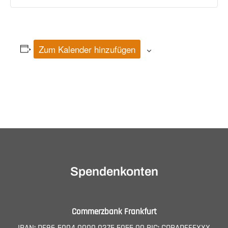
Zum Kalender hinzufügen
Veranstaltung-
Navigation
Spendenkonten
Commerzbank Frankfurt