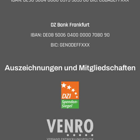
IBAN: DE96 5004 0000 0375 5055 00 BIC: COBADEFFXXX
DZ Bank Frankfurt
IBAN: DE08 5006 0400 0000 7080 90
BIC: GENODEFFXXX
Auszeichnungen und Mitgliedschaften