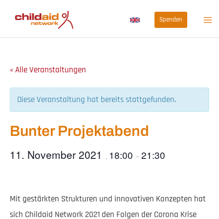
Zum
Spenden
Inhalt
springen
« Alle Veranstaltungen
Diese Veranstaltung hat bereits stattgefunden.
Bunter Projektabend
11. November 2021
18:00
21:30
,
–
Mit gestärkten Strukturen und innovativen Konzepten hat
sich Childaid Network 2021 den Folgen der Corona Krise