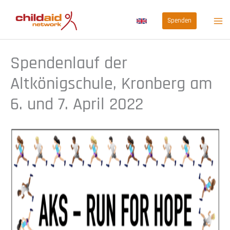
Zum
Spenden
Inhalt
springen
Spendenlauf der
Altkönigschule, Kronberg am
6. und 7. April 2022