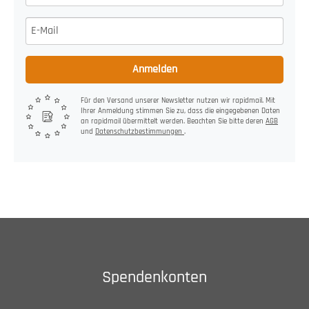
Anmelden
Für den Versand unserer Newsletter nutzen wir rapidmail. Mit
Ihrer Anmeldung stimmen Sie zu, dass die eingegebenen Daten
an rapidmail übermittelt werden. Beachten Sie bitte deren
AGB
und
Datenschutzbestimmungen
.
Spendenkonten