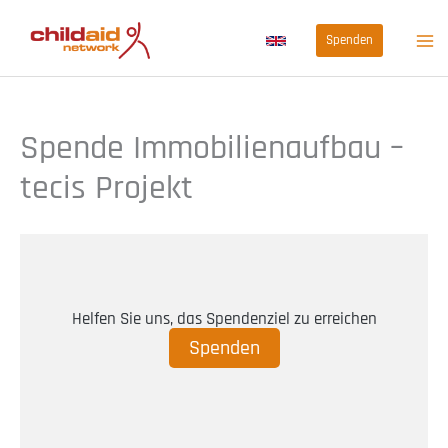
Zum
Spenden
Inhalt
springen
Spende Immobilienaufbau –
tecis Projekt
Helfen Sie uns, das Spendenziel zu erreichen
Spenden