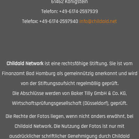
61462 Königstein
Telefon: +49-6174-2597939
Telefax: +49-6174-2597940
info@childaid.net
Childaid Network
ist eine rechtsfähige Stiftung. Sie ist vom
Finanzamt Bad Homburg als gemeinnützig anerkannt und wird
von der Stiftungsaufsicht regelmäßig geprüft.
Die Abschlüsse werden von Baker Tilly GmbH & Co. KG,
Wirtschaftsprüfungsgesellschaft (Düsseldorf), geprüft.
Die Rechte der Fotos liegen, wenn nicht anders erwähnt, bei
Childaid Network. Die Nutzung der Fotos ist nur mit
ausdrücklicher schriftlicher Genehmigung durch Childaid