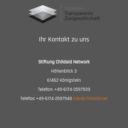
Ihr Kontakt zu uns
Stiftung Childaid Network
Höhenblick 3
61462 Königstein
Telefon: +49-6174-2597939
Telefax: +49-6174-2597940
info@childaid.net