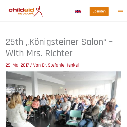
Zum
Spenden
Inhalt
springen
25th „Königsteiner Salon“ –
With Mrs. Richter
29. Mai 2017
/ Von
Dr. Stefanie Henkel