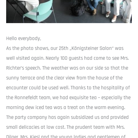
Hello everybody,
As the photo shows, our 25th „Königsteiner Salon“ was
well visited again. Nearly 100 guests had come to see Mrs.
Richter’s speech. The weather was on our side so that the
sunny terrace and the clear view from the house of the
encounter could be used well. Thanks to the hospitality of
the Ronnefeldt team, we had exquisite tea – especially the
morning dew iced tea was a treat on the warm evening.
The party company has again subsidized us and provided
small delicacies at low cost. The prudent team with Mrs.
Dilger, Mrs. Kiesl and the young ladies and gentlemen of