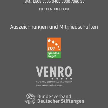
IBAN: DE08 5006 0400 0000 7080 90
BIC: GENODEFFXXX
Auszeichnungen und Mitgliedschaften